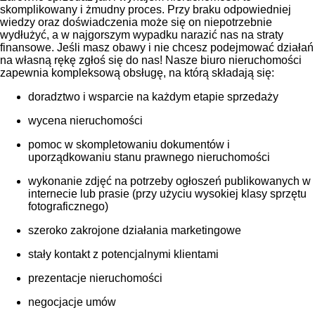
skomplikowany i żmudny proces. Przy braku odpowiedniej
wiedzy oraz doświadczenia może się on niepotrzebnie
wydłużyć, a w najgorszym wypadku narazić nas na straty
finansowe. Jeśli masz obawy i nie chcesz podejmować działań
na własną rękę zgłoś się do nas! Nasze biuro nieruchomości
zapewnia kompleksową obsługę, na którą składają się:
doradztwo i wsparcie na każdym etapie sprzedaży
wycena nieruchomości
pomoc w skompletowaniu dokumentów i
uporządkowaniu stanu prawnego nieruchomości
wykonanie zdjęć na potrzeby ogłoszeń publikowanych w
internecie lub prasie (przy użyciu wysokiej klasy sprzętu
fotograficznego)
szeroko zakrojone działania marketingowe
stały kontakt z potencjalnymi klientami
prezentacje nieruchomości
negocjacje umów