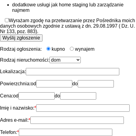
dodatkowe usługi jak home staging lub zarządzanie
najmem
Wyrażam zgodę na przetwarzanie przez Pośrednika moich
danych osobowych zgodnie z ustawą z dn. 29.08.1997 ( Dz. U.
Nr 133, poz. 883).
Rodzaj ogłoszenia:
kupno
wynajem
Rodzaj nieruchomości:
Lokalizacja:
Powierzchnia:
od
do
Cena:
od
do
Imię i nazwisko:
Adres e-mail:
Telefon: