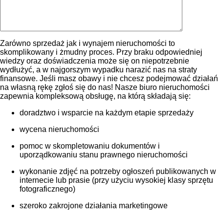
Zarówno sprzedaż jak i wynajem nieruchomości to
skomplikowany i żmudny proces. Przy braku odpowiedniej
wiedzy oraz doświadczenia może się on niepotrzebnie
wydłużyć, a w najgorszym wypadku narazić nas na straty
finansowe. Jeśli masz obawy i nie chcesz podejmować działań
na własną rękę zgłoś się do nas! Nasze biuro nieruchomości
zapewnia kompleksową obsługę, na którą składają się:
doradztwo i wsparcie na każdym etapie sprzedaży
wycena nieruchomości
pomoc w skompletowaniu dokumentów i
uporządkowaniu stanu prawnego nieruchomości
wykonanie zdjęć na potrzeby ogłoszeń publikowanych w
internecie lub prasie (przy użyciu wysokiej klasy sprzętu
fotograficznego)
szeroko zakrojone działania marketingowe