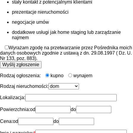
stały kontakt z potencjalnymi klientami
prezentacje nieruchomości
negocjacje umów
dodatkowe usługi jak home staging lub zarządzanie
najmem
Wyrażam zgodę na przetwarzanie przez Pośrednika moich
danych osobowych zgodnie z ustawą z dn. 29.08.1997 ( Dz. U.
Nr 133, poz. 883).
Rodzaj ogłoszenia:
kupno
wynajem
Rodzaj nieruchomości:
Lokalizacja:
Powierzchnia:
od
do
Cena:
od
do