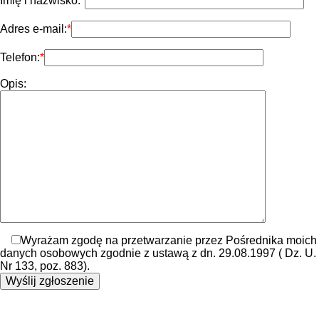
Imię i nazwisko:
Adres e-mail:
Telefon:
Opis:
Wyrażam zgodę na przetwarzanie przez Pośrednika moich
danych osobowych zgodnie z ustawą z dn. 29.08.1997 ( Dz. U.
Nr 133, poz. 883).