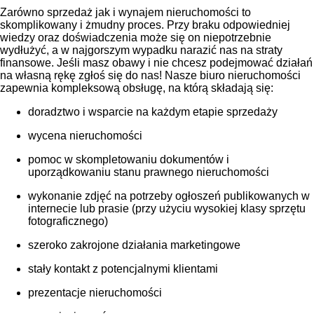
Zarówno sprzedaż jak i wynajem nieruchomości to
skomplikowany i żmudny proces. Przy braku odpowiedniej
wiedzy oraz doświadczenia może się on niepotrzebnie
wydłużyć, a w najgorszym wypadku narazić nas na straty
finansowe. Jeśli masz obawy i nie chcesz podejmować działań
na własną rękę zgłoś się do nas! Nasze biuro nieruchomości
zapewnia kompleksową obsługę, na którą składają się:
doradztwo i wsparcie na każdym etapie sprzedaży
wycena nieruchomości
pomoc w skompletowaniu dokumentów i
uporządkowaniu stanu prawnego nieruchomości
wykonanie zdjęć na potrzeby ogłoszeń publikowanych w
internecie lub prasie (przy użyciu wysokiej klasy sprzętu
fotograficznego)
szeroko zakrojone działania marketingowe
stały kontakt z potencjalnymi klientami
prezentacje nieruchomości