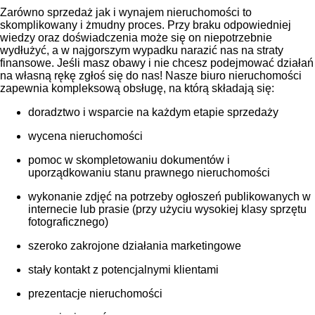
Zarówno sprzedaż jak i wynajem nieruchomości to
skomplikowany i żmudny proces. Przy braku odpowiedniej
wiedzy oraz doświadczenia może się on niepotrzebnie
wydłużyć, a w najgorszym wypadku narazić nas na straty
finansowe. Jeśli masz obawy i nie chcesz podejmować działań
na własną rękę zgłoś się do nas! Nasze biuro nieruchomości
zapewnia kompleksową obsługę, na którą składają się:
doradztwo i wsparcie na każdym etapie sprzedaży
wycena nieruchomości
pomoc w skompletowaniu dokumentów i
uporządkowaniu stanu prawnego nieruchomości
wykonanie zdjęć na potrzeby ogłoszeń publikowanych w
internecie lub prasie (przy użyciu wysokiej klasy sprzętu
fotograficznego)
szeroko zakrojone działania marketingowe
stały kontakt z potencjalnymi klientami
prezentacje nieruchomości