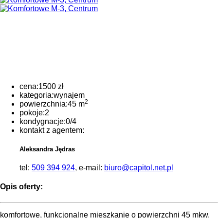
cena:
1500 zł
kategoria:
wynajem
2
powierzchnia:
45 m
pokoje:
2
kondygnacje:
0/4
kontakt z agentem:
Aleksandra Jędras
tel:
509 394 924
, e-mail:
biuro@capitol.net.pl
Opis oferty:
komfortowe, funkcjonalne mieszkanie o powierzchni 45 mkw,