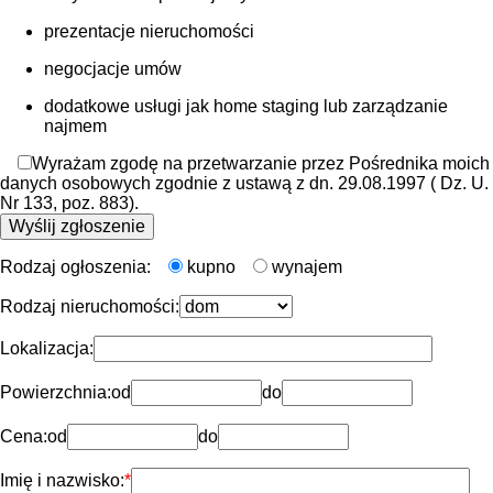
prezentacje nieruchomości
negocjacje umów
dodatkowe usługi jak home staging lub zarządzanie
najmem
Wyrażam zgodę na przetwarzanie przez Pośrednika moich
danych osobowych zgodnie z ustawą z dn. 29.08.1997 ( Dz. U.
Nr 133, poz. 883).
Rodzaj ogłoszenia:
kupno
wynajem
Rodzaj nieruchomości:
Lokalizacja:
Powierzchnia:
od
do
Cena:
od
do
Imię i nazwisko: