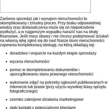
Zarówno sprzedaż jak i wynajem nieruchomości to
skomplikowany i żmudny proces. Przy braku odpowiedniej
wiedzy oraz doświadczenia może się on niepotrzebnie
wydłużyć, a w najgorszym wypadku narazić nas na straty
finansowe. Jeśli masz obawy i nie chcesz podejmować działań
na własną rękę zgłoś się do nas! Nasze biuro nieruchomości
zapewnia kompleksową obsługę, na którą składają się:
doradztwo i wsparcie na każdym etapie sprzedaży
wycena nieruchomości
pomoc w skompletowaniu dokumentów i
uporządkowaniu stanu prawnego nieruchomości
wykonanie zdjęć na potrzeby ogłoszeń publikowanych w
internecie lub prasie (przy użyciu wysokiej klasy sprzętu
fotograficznego)
szeroko zakrojone działania marketingowe
stały kontakt z potencjalnymi klientami