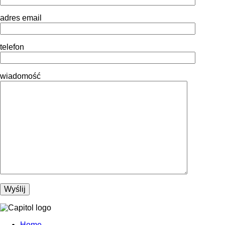
adres email
telefon
wiadomość
Home