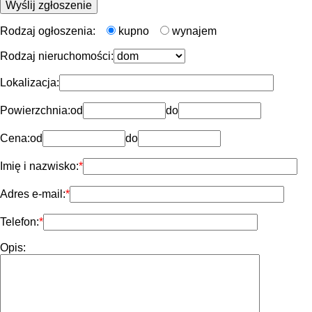
Rodzaj ogłoszenia:
kupno
wynajem
Rodzaj nieruchomości:
Lokalizacja:
Powierzchnia:
od
do
Cena:
od
do
Imię i nazwisko:
Adres e-mail:
Telefon:
Opis: