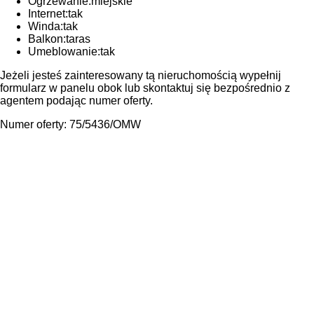
Ogrzewanie:
miejskie
Internet:
tak
Winda:
tak
Balkon:
taras
Umeblowanie:
tak
Jeżeli jesteś zainteresowany tą nieruchomością wypełnij
formularz w panelu obok lub skontaktuj się bezpośrednio z
agentem podając numer oferty.
Numer oferty: 75/5436/OMW