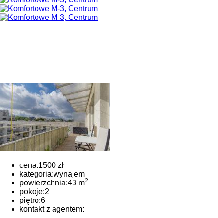
cena:
1500 zł
kategoria:
wynajem
2
powierzchnia:
43 m
pokoje:
2
piętro:
6
kontakt z agentem: