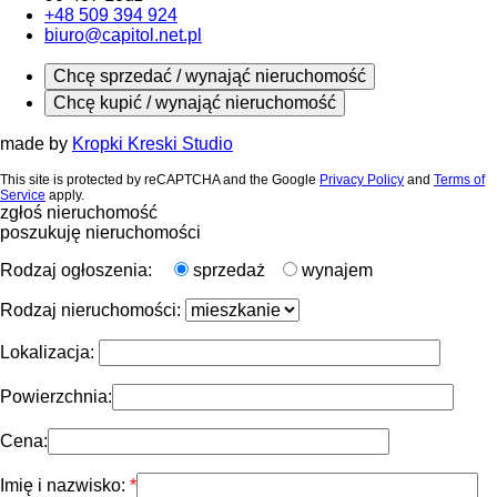
+48 509 394 924
biuro@capitol.net.pl
Chcę sprzedać / wynająć nieruchomość
Chcę kupić / wynająć nieruchomość
made by
Kropki Kreski Studio
This site is protected by reCAPTCHA and the Google
Privacy Policy
and
Terms of
Service
apply.
zgłoś nieruchomość
poszukuję nieruchomości
Rodzaj ogłoszenia:
sprzedaż
wynajem
Rodzaj nieruchomości:
Lokalizacja:
Powierzchnia:
Cena:
Imię i nazwisko: