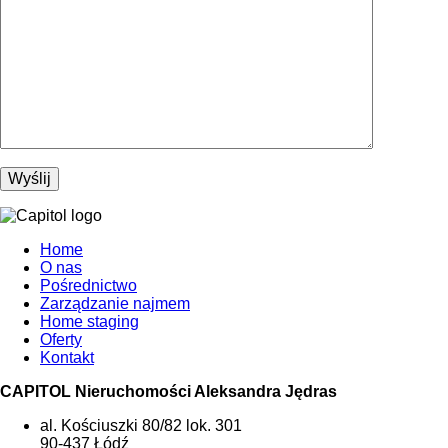
Home
O nas
Pośrednictwo
Zarządzanie najmem
Home staging
Oferty
Kontakt
CAPITOL Nieruchomości Aleksandra Jędras
al. Kościuszki 80/82 lok. 301
90-437 Łódź