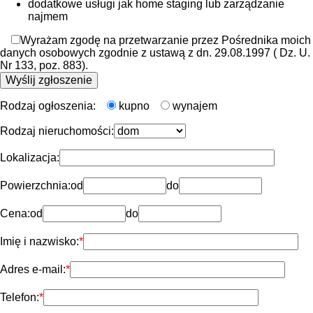
dodatkowe usługi jak home staging lub zarządzanie
najmem
Wyrażam zgodę na przetwarzanie przez Pośrednika moich
danych osobowych zgodnie z ustawą z dn. 29.08.1997 ( Dz. U.
Nr 133, poz. 883).
Rodzaj ogłoszenia:
kupno
wynajem
Rodzaj nieruchomości:
Lokalizacja:
Powierzchnia:
od
do
Cena:
od
do
Imię i nazwisko:
Adres e-mail:
Telefon: