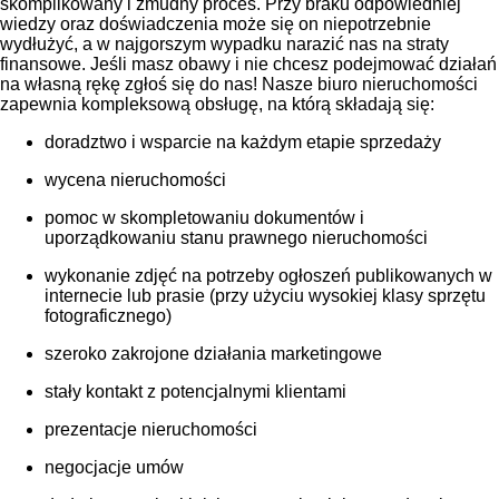
skomplikowany i żmudny proces. Przy braku odpowiedniej
wiedzy oraz doświadczenia może się on niepotrzebnie
wydłużyć, a w najgorszym wypadku narazić nas na straty
finansowe. Jeśli masz obawy i nie chcesz podejmować działań
na własną rękę zgłoś się do nas! Nasze biuro nieruchomości
zapewnia kompleksową obsługę, na którą składają się:
doradztwo i wsparcie na każdym etapie sprzedaży
wycena nieruchomości
pomoc w skompletowaniu dokumentów i
uporządkowaniu stanu prawnego nieruchomości
wykonanie zdjęć na potrzeby ogłoszeń publikowanych w
internecie lub prasie (przy użyciu wysokiej klasy sprzętu
fotograficznego)
szeroko zakrojone działania marketingowe
stały kontakt z potencjalnymi klientami
prezentacje nieruchomości
negocjacje umów