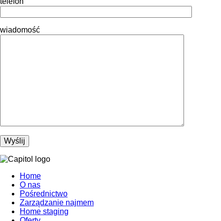
telefon
wiadomość
Home
O nas
Pośrednictwo
Zarządzanie najmem
Home staging
Oferty