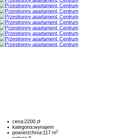
cena:
2200 zł
kategoria:
wynajem
2
powierzchnia:
117 m