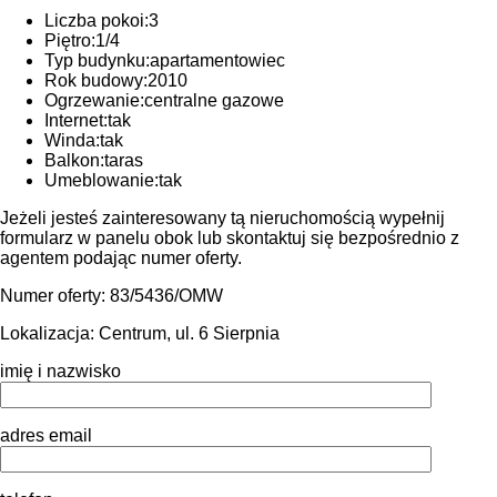
Liczba pokoi:
3
Piętro:
1/4
Typ budynku:
apartamentowiec
Rok budowy:
2010
Ogrzewanie:
centralne gazowe
Internet:
tak
Winda:
tak
Balkon:
taras
Umeblowanie:
tak
Jeżeli jesteś zainteresowany tą nieruchomością wypełnij
formularz w panelu obok lub skontaktuj się bezpośrednio z
agentem podając numer oferty.
Numer oferty: 83/5436/OMW
Lokalizacja:
Centrum, ul. 6 Sierpnia
imię i nazwisko
adres email