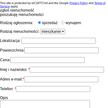
This site is protected by reCAPTCHA and the Google
Privacy Policy
and
Terms of
Service
apply.
zgłoś nieruchomość
poszukuję nieruchomości
Rodzaj ogłoszenia:
sprzedaż
wynajem
Rodzaj nieruchomości:
Lokalizacja:
Powierzchnia:
Cena:
Imię i nazwisko:
Adres e-mail:
Telefon:
Opis