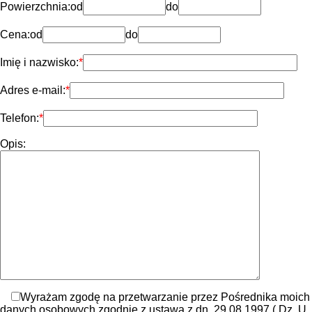
Powierzchnia:
od
do
Cena:
od
do
Imię i nazwisko:
Adres e-mail:
Telefon:
Opis:
Wyrażam zgodę na przetwarzanie przez Pośrednika moich
danych osobowych zgodnie z ustawą z dn. 29.08.1997 ( Dz. U.