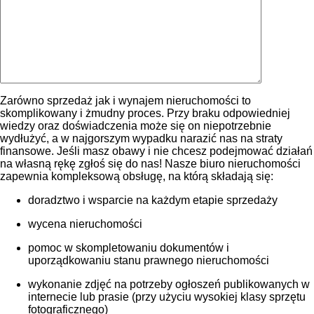
Zarówno sprzedaż jak i wynajem nieruchomości to
skomplikowany i żmudny proces. Przy braku odpowiedniej
wiedzy oraz doświadczenia może się on niepotrzebnie
wydłużyć, a w najgorszym wypadku narazić nas na straty
finansowe. Jeśli masz obawy i nie chcesz podejmować działań
na własną rękę zgłoś się do nas! Nasze biuro nieruchomości
zapewnia kompleksową obsługę, na którą składają się:
doradztwo i wsparcie na każdym etapie sprzedaży
wycena nieruchomości
pomoc w skompletowaniu dokumentów i
uporządkowaniu stanu prawnego nieruchomości
wykonanie zdjęć na potrzeby ogłoszeń publikowanych w
internecie lub prasie (przy użyciu wysokiej klasy sprzętu
fotograficznego)