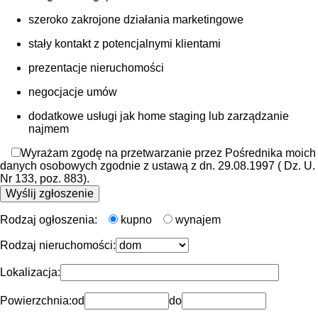
szeroko zakrojone działania marketingowe
stały kontakt z potencjalnymi klientami
prezentacje nieruchomości
negocjacje umów
dodatkowe usługi jak home staging lub zarządzanie
najmem
Wyrażam zgodę na przetwarzanie przez Pośrednika moich
danych osobowych zgodnie z ustawą z dn. 29.08.1997 ( Dz. U.
Nr 133, poz. 883).
Rodzaj ogłoszenia:
kupno
wynajem
Rodzaj nieruchomości:
Lokalizacja:
Powierzchnia:
od
do