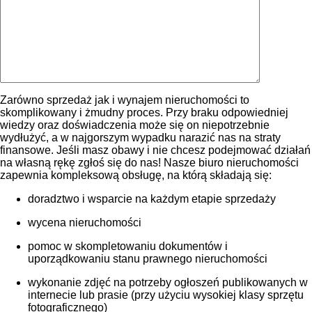
Zarówno sprzedaż jak i wynajem nieruchomości to
skomplikowany i żmudny proces. Przy braku odpowiedniej
wiedzy oraz doświadczenia może się on niepotrzebnie
wydłużyć, a w najgorszym wypadku narazić nas na straty
finansowe. Jeśli masz obawy i nie chcesz podejmować działań
na własną rękę zgłoś się do nas! Nasze biuro nieruchomości
zapewnia kompleksową obsługę, na którą składają się:
doradztwo i wsparcie na każdym etapie sprzedaży
wycena nieruchomości
pomoc w skompletowaniu dokumentów i
uporządkowaniu stanu prawnego nieruchomości
wykonanie zdjęć na potrzeby ogłoszeń publikowanych w
internecie lub prasie (przy użyciu wysokiej klasy sprzętu
fotograficznego)