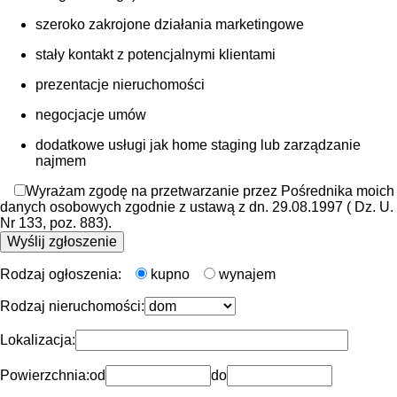
szeroko zakrojone działania marketingowe
stały kontakt z potencjalnymi klientami
prezentacje nieruchomości
negocjacje umów
dodatkowe usługi jak home staging lub zarządzanie
najmem
Wyrażam zgodę na przetwarzanie przez Pośrednika moich
danych osobowych zgodnie z ustawą z dn. 29.08.1997 ( Dz. U.
Nr 133, poz. 883).
Rodzaj ogłoszenia:
kupno
wynajem
Rodzaj nieruchomości:
Lokalizacja:
Powierzchnia:
od
do