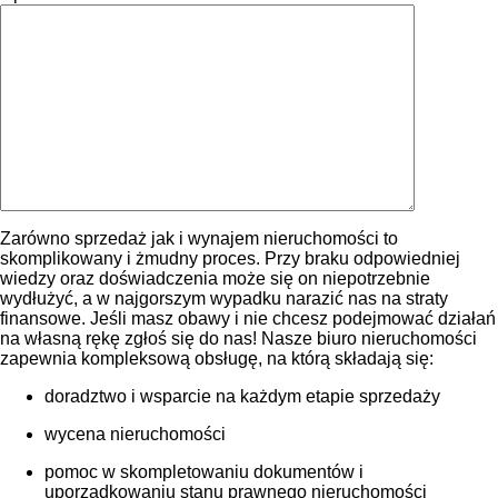
Zarówno sprzedaż jak i wynajem nieruchomości to
skomplikowany i żmudny proces. Przy braku odpowiedniej
wiedzy oraz doświadczenia może się on niepotrzebnie
wydłużyć, a w najgorszym wypadku narazić nas na straty
finansowe. Jeśli masz obawy i nie chcesz podejmować działań
na własną rękę zgłoś się do nas! Nasze biuro nieruchomości
zapewnia kompleksową obsługę, na którą składają się:
doradztwo i wsparcie na każdym etapie sprzedaży
wycena nieruchomości
pomoc w skompletowaniu dokumentów i
uporządkowaniu stanu prawnego nieruchomości