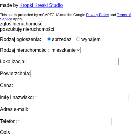
made by
Kropki Kreski Studio
This site is protected by reCAPTCHA and the Google
Privacy Policy
and
Terms of
Service
apply.
zgłoś nieruchomość
poszukuję nieruchomości
Rodzaj ogłoszenia:
sprzedaż
wynajem
Rodzaj nieruchomości:
Lokalizacja:
Powierzchnia:
Cena:
Imię i nazwisko:
Adres e-mail:
Telefon:
Opis