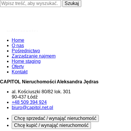
Szukaj
Home
O nas
Pośrednictwo
Zarządzanie najmem
Home staging
Oferty
Kontakt
CAPITOL Nieruchomości Aleksandra Jędras
al. Kościuszki 80/82 lok. 301
90-437 Łódź
+48 509 394 924
biuro@capitol.net.pl
Chcę sprzedać / wynająć nieruchomość
Chcę kupić / wynająć nieruchomość