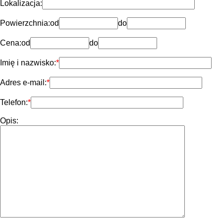
Lokalizacja:
Powierzchnia:
od
do
Cena:
od
do
Imię i nazwisko:
Adres e-mail:
Telefon:
Opis: