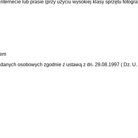
ernecie lub prasie (przy użyciu wysokiej klasy sprzętu fotogra
mem
anych osobowych zgodnie z ustawą z dn. 29.08.1997 ( Dz. U. N