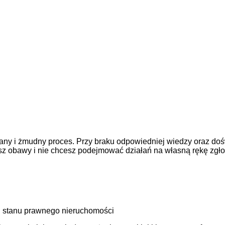
ny i żmudny proces. Przy braku odpowiedniej wiedzy oraz doś
asz obawy i nie chcesz podejmować działań na własną rękę zgł
 stanu prawnego nieruchomości