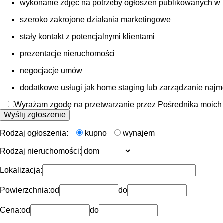
wykonanie zdjęć na potrzeby ogłoszeń publikowanych w int
szeroko zakrojone działania marketingowe
stały kontakt z potencjalnymi klientami
prezentacje nieruchomości
negocjacje umów
dodatkowe usługi jak home staging lub zarządzanie naj
Wyrażam zgodę na przetwarzanie przez Pośrednika moich d
Rodzaj ogłoszenia:
kupno
wynajem
Rodzaj nieruchomości:
Lokalizacja:
Powierzchnia:
od
do
Cena:
od
do