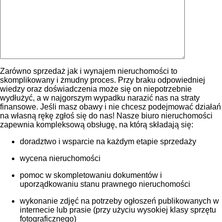
Zarówno sprzedaż jak i wynajem nieruchomości to
skomplikowany i żmudny proces. Przy braku odpowiedniej
wiedzy oraz doświadczenia może się on niepotrzebnie
wydłużyć, a w najgorszym wypadku narazić nas na straty
finansowe. Jeśli masz obawy i nie chcesz podejmować działań
na własną rękę zgłoś się do nas! Nasze biuro nieruchomości
zapewnia kompleksową obsługę, na którą składają się:
doradztwo i wsparcie na każdym etapie sprzedaży
wycena nieruchomości
pomoc w skompletowaniu dokumentów i
uporządkowaniu stanu prawnego nieruchomości
wykonanie zdjęć na potrzeby ogłoszeń publikowanych w
internecie lub prasie (przy użyciu wysokiej klasy sprzętu
fotograficznego)