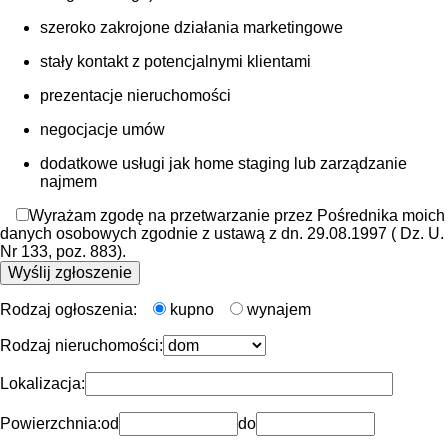
szeroko zakrojone działania marketingowe
stały kontakt z potencjalnymi klientami
prezentacje nieruchomości
negocjacje umów
dodatkowe usługi jak home staging lub zarządzanie
najmem
Wyrażam zgodę na przetwarzanie przez Pośrednika moich
danych osobowych zgodnie z ustawą z dn. 29.08.1997 ( Dz. U.
Nr 133, poz. 883).
Rodzaj ogłoszenia:
kupno
wynajem
Rodzaj nieruchomości:
Lokalizacja:
Powierzchnia:
od
do