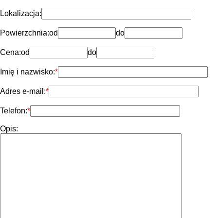
Lokalizacja:
Powierzchnia:
od
do
Cena:
od
do
Imię i nazwisko:
Adres e-mail:
Telefon:
Opis: