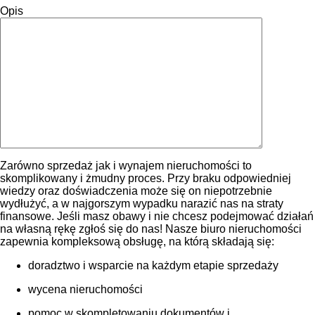
Opis
Zarówno sprzedaż jak i wynajem nieruchomości to
skomplikowany i żmudny proces. Przy braku odpowiedniej
wiedzy oraz doświadczenia może się on niepotrzebnie
wydłużyć, a w najgorszym wypadku narazić nas na straty
finansowe. Jeśli masz obawy i nie chcesz podejmować działań
na własną rękę zgłoś się do nas! Nasze biuro nieruchomości
zapewnia kompleksową obsługę, na którą składają się:
doradztwo i wsparcie na każdym etapie sprzedaży
wycena nieruchomości
pomoc w skompletowaniu dokumentów i