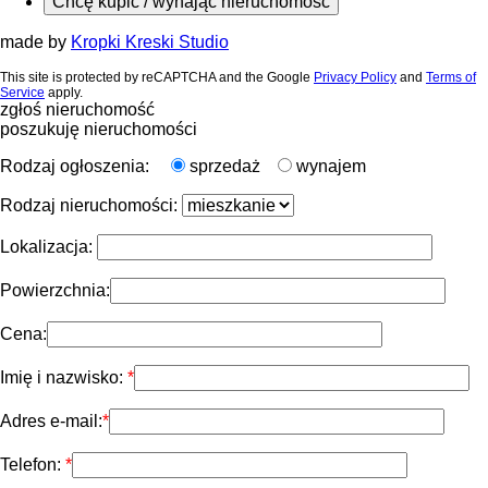
Chcę kupić / wynająć nieruchomość
made by
Kropki Kreski Studio
This site is protected by reCAPTCHA and the Google
Privacy Policy
and
Terms of
Service
apply.
zgłoś nieruchomość
poszukuję nieruchomości
Rodzaj ogłoszenia:
sprzedaż
wynajem
Rodzaj nieruchomości:
Lokalizacja:
Powierzchnia:
Cena:
Imię i nazwisko:
Adres e-mail:
Telefon: