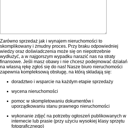
Zarówno sprzedaż jak i wynajem nieruchomości to
skomplikowany i żmudny proces. Przy braku odpowiedniej
wiedzy oraz doświadczenia może się on niepotrzebnie
wydłużyć, a w najgorszym wypadku narazić nas na straty
finansowe. Jeśli masz obawy i nie chcesz podejmować działań
na własną rękę zgłoś się do nas! Nasze biuro nieruchomości
zapewnia kompleksową obsługę, na którą składają się:
doradztwo i wsparcie na każdym etapie sprzedaży
wycena nieruchomości
pomoc w skompletowaniu dokumentów i
uporządkowaniu stanu prawnego nieruchomości
wykonanie zdjęć na potrzeby ogłoszeń publikowanych w
internecie lub prasie (przy użyciu wysokiej klasy sprzętu
fotograficznego)