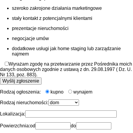
szeroko zakrojone działania marketingowe
stały kontakt z potencjalnymi klientami
prezentacje nieruchomości
negocjacje umów
dodatkowe usługi jak home staging lub zarządzanie
najmem
Wyrażam zgodę na przetwarzanie przez Pośrednika moich
danych osobowych zgodnie z ustawą z dn. 29.08.1997 ( Dz. U.
Nr 133, poz. 883).
Rodzaj ogłoszenia:
kupno
wynajem
Rodzaj nieruchomości:
Lokalizacja:
Powierzchnia:
od
do