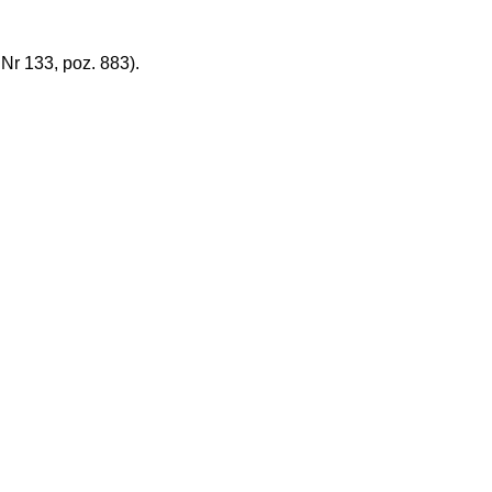
r 133, poz. 883).