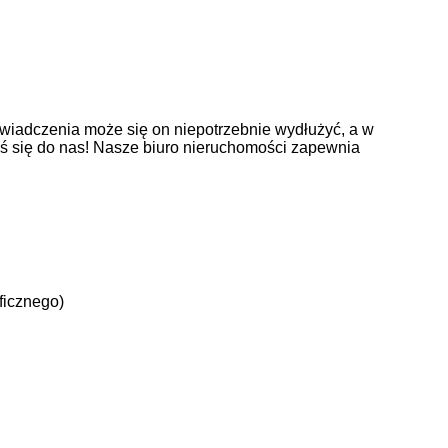
wiadczenia może się on niepotrzebnie wydłużyć, a w
oś się do nas! Nasze biuro nieruchomości zapewnia
ficznego)