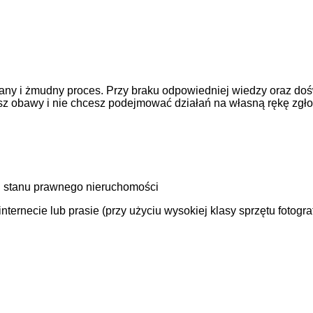
ny i żmudny proces. Przy braku odpowiedniej wiedzy oraz doś
asz obawy i nie chcesz podejmować działań na własną rękę zgł
 stanu prawnego nieruchomości
ernecie lub prasie (przy użyciu wysokiej klasy sprzętu fotogra