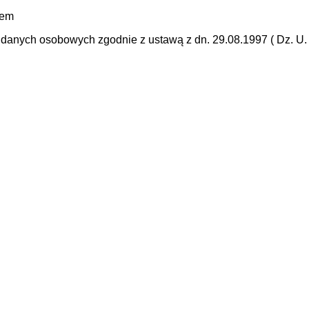
mem
anych osobowych zgodnie z ustawą z dn. 29.08.1997 ( Dz. U. N