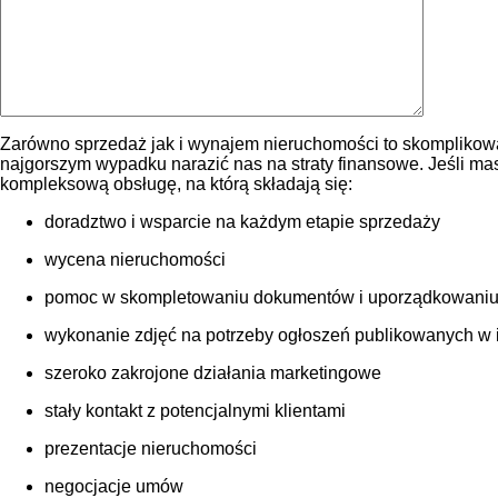
Zarówno sprzedaż jak i wynajem nieruchomości to skomplikowa
najgorszym wypadku narazić nas na straty finansowe. Jeśli m
kompleksową obsługę, na którą składają się:
doradztwo i wsparcie na każdym etapie sprzedaży
wycena nieruchomości
pomoc w skompletowaniu dokumentów i uporządkowaniu
wykonanie zdjęć na potrzeby ogłoszeń publikowanych w int
szeroko zakrojone działania marketingowe
stały kontakt z potencjalnymi klientami
prezentacje nieruchomości
negocjacje umów