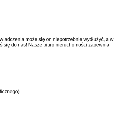
wiadczenia może się on niepotrzebnie wydłużyć, a w
oś się do nas! Nasze biuro nieruchomości zapewnia
ficznego)