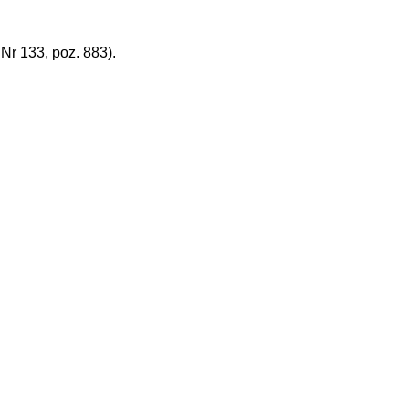
r 133, poz. 883).