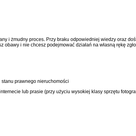
ny i żmudny proces. Przy braku odpowiedniej wiedzy oraz doś
asz obawy i nie chcesz podejmować działań na własną rękę zgł
 stanu prawnego nieruchomości
ernecie lub prasie (przy użyciu wysokiej klasy sprzętu fotogra