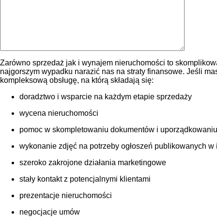
Zarówno sprzedaż jak i wynajem nieruchomości to skomplikowa
najgorszym wypadku narazić nas na straty finansowe. Jeśli m
kompleksową obsługę, na którą składają się:
doradztwo i wsparcie na każdym etapie sprzedaży
wycena nieruchomości
pomoc w skompletowaniu dokumentów i uporządkowaniu
wykonanie zdjęć na potrzeby ogłoszeń publikowanych w int
szeroko zakrojone działania marketingowe
stały kontakt z potencjalnymi klientami
prezentacje nieruchomości
negocjacje umów