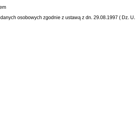
mem
anych osobowych zgodnie z ustawą z dn. 29.08.1997 ( Dz. U. N