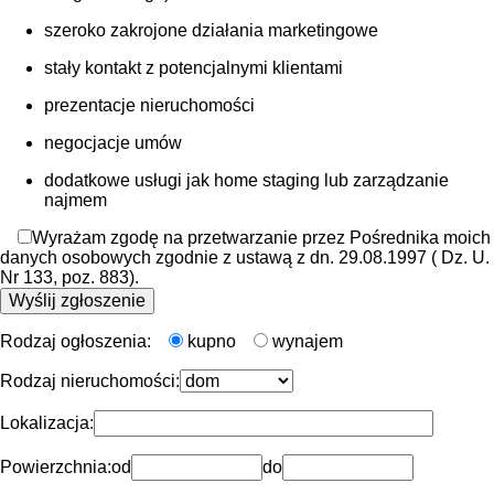
szeroko zakrojone działania marketingowe
stały kontakt z potencjalnymi klientami
prezentacje nieruchomości
negocjacje umów
dodatkowe usługi jak home staging lub zarządzanie
najmem
Wyrażam zgodę na przetwarzanie przez Pośrednika moich
danych osobowych zgodnie z ustawą z dn. 29.08.1997 ( Dz. U.
Nr 133, poz. 883).
Rodzaj ogłoszenia:
kupno
wynajem
Rodzaj nieruchomości:
Lokalizacja:
Powierzchnia:
od
do