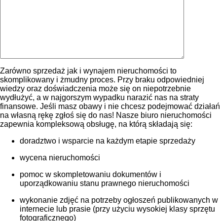
Zarówno sprzedaż jak i wynajem nieruchomości to
skomplikowany i żmudny proces. Przy braku odpowiedniej
wiedzy oraz doświadczenia może się on niepotrzebnie
wydłużyć, a w najgorszym wypadku narazić nas na straty
finansowe. Jeśli masz obawy i nie chcesz podejmować działań
na własną rękę zgłoś się do nas! Nasze biuro nieruchomości
zapewnia kompleksową obsługę, na którą składają się:
doradztwo i wsparcie na każdym etapie sprzedaży
wycena nieruchomości
pomoc w skompletowaniu dokumentów i
uporządkowaniu stanu prawnego nieruchomości
wykonanie zdjęć na potrzeby ogłoszeń publikowanych w
internecie lub prasie (przy użyciu wysokiej klasy sprzętu
fotograficznego)