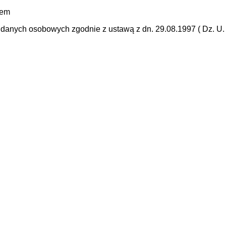
mem
anych osobowych zgodnie z ustawą z dn. 29.08.1997 ( Dz. U. N