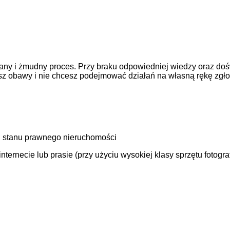
ny i żmudny proces. Przy braku odpowiedniej wiedzy oraz doś
asz obawy i nie chcesz podejmować działań na własną rękę zgł
 stanu prawnego nieruchomości
ernecie lub prasie (przy użyciu wysokiej klasy sprzętu fotogra