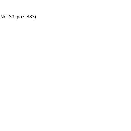
r 133, poz. 883).