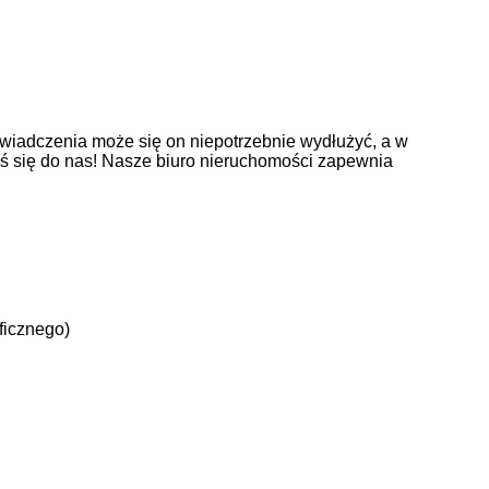
wiadczenia może się on niepotrzebnie wydłużyć, a w
oś się do nas! Nasze biuro nieruchomości zapewnia
ficznego)