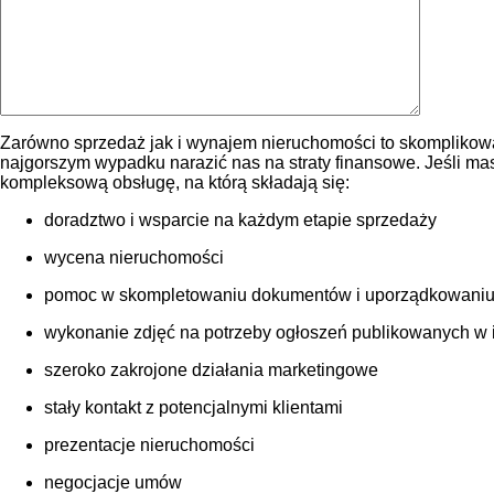
Zarówno sprzedaż jak i wynajem nieruchomości to skomplikowa
najgorszym wypadku narazić nas na straty finansowe. Jeśli m
kompleksową obsługę, na którą składają się:
doradztwo i wsparcie na każdym etapie sprzedaży
wycena nieruchomości
pomoc w skompletowaniu dokumentów i uporządkowaniu
wykonanie zdjęć na potrzeby ogłoszeń publikowanych w int
szeroko zakrojone działania marketingowe
stały kontakt z potencjalnymi klientami
prezentacje nieruchomości
negocjacje umów