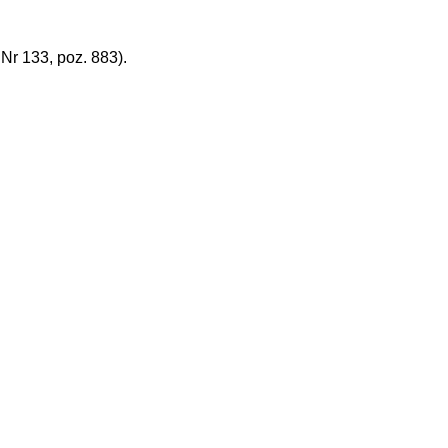
r 133, poz. 883).