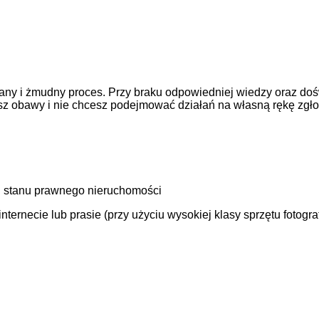
ny i żmudny proces. Przy braku odpowiedniej wiedzy oraz doś
asz obawy i nie chcesz podejmować działań na własną rękę zgł
 stanu prawnego nieruchomości
ernecie lub prasie (przy użyciu wysokiej klasy sprzętu fotogra