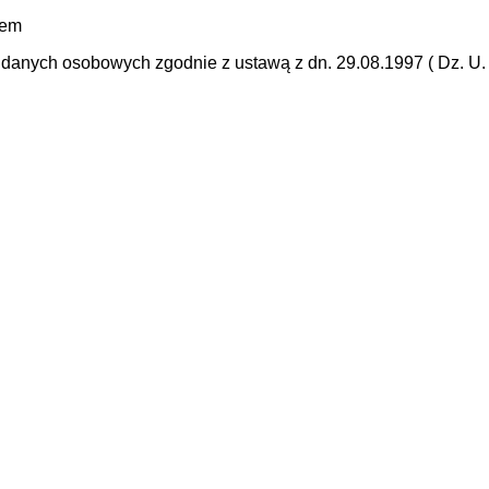
mem
anych osobowych zgodnie z ustawą z dn. 29.08.1997 ( Dz. U. N