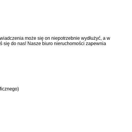
wiadczenia może się on niepotrzebnie wydłużyć, a w
oś się do nas! Nasze biuro nieruchomości zapewnia
ficznego)