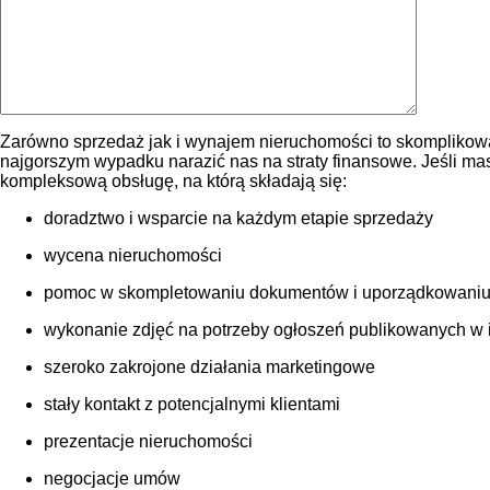
Zarówno sprzedaż jak i wynajem nieruchomości to skomplikowa
najgorszym wypadku narazić nas na straty finansowe. Jeśli m
kompleksową obsługę, na którą składają się:
doradztwo i wsparcie na każdym etapie sprzedaży
wycena nieruchomości
pomoc w skompletowaniu dokumentów i uporządkowaniu
wykonanie zdjęć na potrzeby ogłoszeń publikowanych w int
szeroko zakrojone działania marketingowe
stały kontakt z potencjalnymi klientami
prezentacje nieruchomości
negocjacje umów