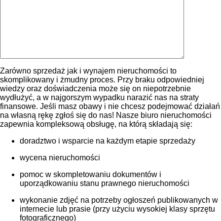
Zarówno sprzedaż jak i wynajem nieruchomości to
skomplikowany i żmudny proces. Przy braku odpowiedniej
wiedzy oraz doświadczenia może się on niepotrzebnie
wydłużyć, a w najgorszym wypadku narazić nas na straty
finansowe. Jeśli masz obawy i nie chcesz podejmować działań
na własną rękę zgłoś się do nas! Nasze biuro nieruchomości
zapewnia kompleksową obsługę, na którą składają się:
doradztwo i wsparcie na każdym etapie sprzedaży
wycena nieruchomości
pomoc w skompletowaniu dokumentów i
uporządkowaniu stanu prawnego nieruchomości
wykonanie zdjęć na potrzeby ogłoszeń publikowanych w
internecie lub prasie (przy użyciu wysokiej klasy sprzętu
fotograficznego)