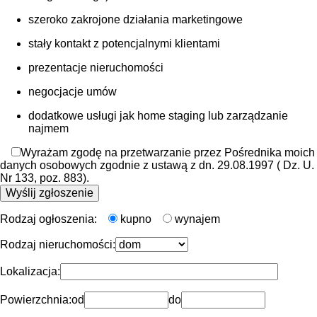
szeroko zakrojone działania marketingowe
stały kontakt z potencjalnymi klientami
prezentacje nieruchomości
negocjacje umów
dodatkowe usługi jak home staging lub zarządzanie
najmem
Wyrażam zgodę na przetwarzanie przez Pośrednika moich
danych osobowych zgodnie z ustawą z dn. 29.08.1997 ( Dz. U.
Nr 133, poz. 883).
Rodzaj ogłoszenia:
kupno
wynajem
Rodzaj nieruchomości:
Lokalizacja:
Powierzchnia:
od
do