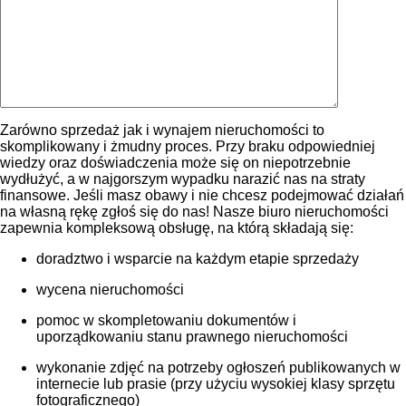
Zarówno sprzedaż jak i wynajem nieruchomości to
skomplikowany i żmudny proces. Przy braku odpowiedniej
wiedzy oraz doświadczenia może się on niepotrzebnie
wydłużyć, a w najgorszym wypadku narazić nas na straty
finansowe. Jeśli masz obawy i nie chcesz podejmować działań
na własną rękę zgłoś się do nas! Nasze biuro nieruchomości
zapewnia kompleksową obsługę, na którą składają się:
doradztwo i wsparcie na każdym etapie sprzedaży
wycena nieruchomości
pomoc w skompletowaniu dokumentów i
uporządkowaniu stanu prawnego nieruchomości
wykonanie zdjęć na potrzeby ogłoszeń publikowanych w
internecie lub prasie (przy użyciu wysokiej klasy sprzętu
fotograficznego)