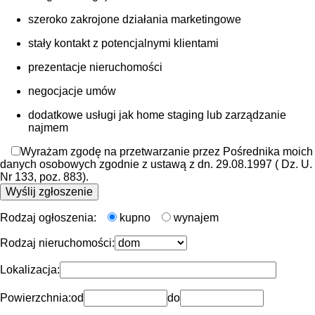
szeroko zakrojone działania marketingowe
stały kontakt z potencjalnymi klientami
prezentacje nieruchomości
negocjacje umów
dodatkowe usługi jak home staging lub zarządzanie
najmem
Wyrażam zgodę na przetwarzanie przez Pośrednika moich
danych osobowych zgodnie z ustawą z dn. 29.08.1997 ( Dz. U.
Nr 133, poz. 883).
Rodzaj ogłoszenia:
kupno
wynajem
Rodzaj nieruchomości:
Lokalizacja:
Powierzchnia:
od
do