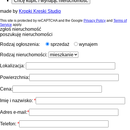
Chcę kupić / wynająć nieruchomość
made by
Kropki Kreski Studio
This site is protected by reCAPTCHA and the Google
Privacy Policy
and
Terms of
Service
apply.
zgłoś nieruchomość
poszukuję nieruchomości
Rodzaj ogłoszenia:
sprzedaż
wynajem
Rodzaj nieruchomości:
Lokalizacja:
Powierzchnia:
Cena:
Imię i nazwisko:
Adres e-mail:
Telefon: