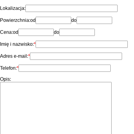
Lokalizacja:
Powierzchnia:
od
do
Cena:
od
do
Imię i nazwisko:
Adres e-mail:
Telefon:
Opis: