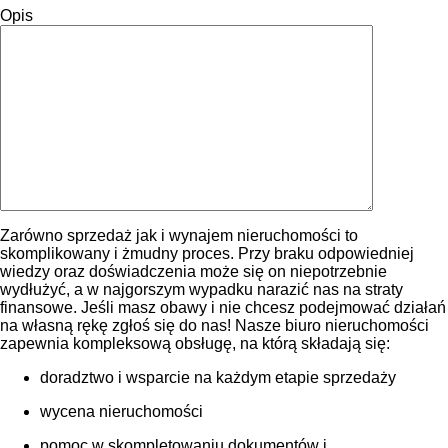
Opis
Zarówno sprzedaż jak i wynajem nieruchomości to
skomplikowany i żmudny proces. Przy braku odpowiedniej
wiedzy oraz doświadczenia może się on niepotrzebnie
wydłużyć, a w najgorszym wypadku narazić nas na straty
finansowe. Jeśli masz obawy i nie chcesz podejmować działań
na własną rękę zgłoś się do nas! Nasze biuro nieruchomości
zapewnia kompleksową obsługę, na którą składają się:
doradztwo i wsparcie na każdym etapie sprzedaży
wycena nieruchomości
pomoc w skompletowaniu dokumentów i