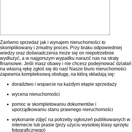
Zarówno sprzedaż jak i wynajem nieruchomości to
skomplikowany i żmudny proces. Przy braku odpowiedniej
wiedzy oraz doświadczenia może się on niepotrzebnie
wydłużyć, a w najgorszym wypadku narazić nas na straty
finansowe. Jeśli masz obawy i nie chcesz podejmować działań
na własną rękę zgłoś się do nas! Nasze biuro nieruchomości
zapewnia kompleksową obsługę, na którą składają się:
doradztwo i wsparcie na każdym etapie sprzedaży
wycena nieruchomości
pomoc w skompletowaniu dokumentów i
uporządkowaniu stanu prawnego nieruchomości
wykonanie zdjęć na potrzeby ogłoszeń publikowanych w
internecie lub prasie (przy użyciu wysokiej klasy sprzętu
fotograficznego)