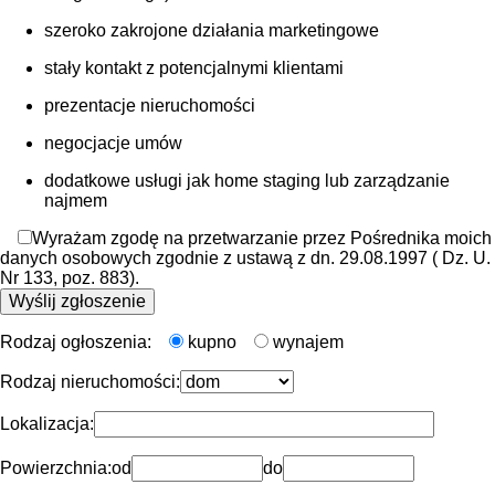
szeroko zakrojone działania marketingowe
stały kontakt z potencjalnymi klientami
prezentacje nieruchomości
negocjacje umów
dodatkowe usługi jak home staging lub zarządzanie
najmem
Wyrażam zgodę na przetwarzanie przez Pośrednika moich
danych osobowych zgodnie z ustawą z dn. 29.08.1997 ( Dz. U.
Nr 133, poz. 883).
Rodzaj ogłoszenia:
kupno
wynajem
Rodzaj nieruchomości:
Lokalizacja:
Powierzchnia:
od
do