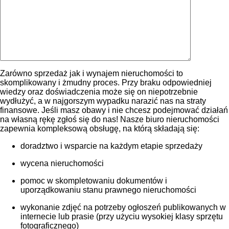
Zarówno sprzedaż jak i wynajem nieruchomości to
skomplikowany i żmudny proces. Przy braku odpowiedniej
wiedzy oraz doświadczenia może się on niepotrzebnie
wydłużyć, a w najgorszym wypadku narazić nas na straty
finansowe. Jeśli masz obawy i nie chcesz podejmować działań
na własną rękę zgłoś się do nas! Nasze biuro nieruchomości
zapewnia kompleksową obsługę, na którą składają się:
doradztwo i wsparcie na każdym etapie sprzedaży
wycena nieruchomości
pomoc w skompletowaniu dokumentów i
uporządkowaniu stanu prawnego nieruchomości
wykonanie zdjęć na potrzeby ogłoszeń publikowanych w
internecie lub prasie (przy użyciu wysokiej klasy sprzętu
fotograficznego)