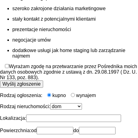
szeroko zakrojone działania marketingowe
stały kontakt z potencjalnymi klientami
prezentacje nieruchomości
negocjacje umów
dodatkowe usługi jak home staging lub zarządzanie
najmem
Wyrażam zgodę na przetwarzanie przez Pośrednika moich
danych osobowych zgodnie z ustawą z dn. 29.08.1997 ( Dz. U.
Nr 133, poz. 883).
Rodzaj ogłoszenia:
kupno
wynajem
Rodzaj nieruchomości:
Lokalizacja:
Powierzchnia:
od
do