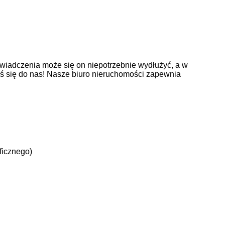
wiadczenia może się on niepotrzebnie wydłużyć, a w
oś się do nas! Nasze biuro nieruchomości zapewnia
ficznego)