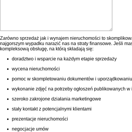
Zarówno sprzedaż jak i wynajem nieruchomości to skomplikowa
najgorszym wypadku narazić nas na straty finansowe. Jeśli m
kompleksową obsługę, na którą składają się:
doradztwo i wsparcie na każdym etapie sprzedaży
wycena nieruchomości
pomoc w skompletowaniu dokumentów i uporządkowaniu
wykonanie zdjęć na potrzeby ogłoszeń publikowanych w int
szeroko zakrojone działania marketingowe
stały kontakt z potencjalnymi klientami
prezentacje nieruchomości
negocjacje umów