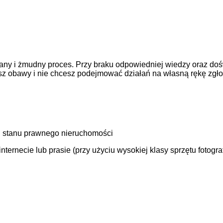
ny i żmudny proces. Przy braku odpowiedniej wiedzy oraz doś
asz obawy i nie chcesz podejmować działań na własną rękę zgł
 stanu prawnego nieruchomości
ernecie lub prasie (przy użyciu wysokiej klasy sprzętu fotogra