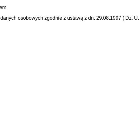
mem
anych osobowych zgodnie z ustawą z dn. 29.08.1997 ( Dz. U. N