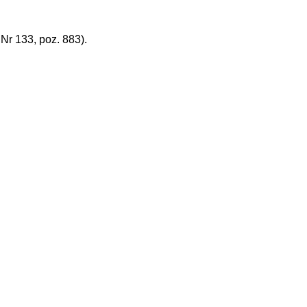
r 133, poz. 883).