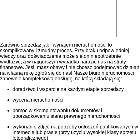
Zarówno sprzedaż jak i wynajem nieruchomości to
skomplikowany i żmudny proces. Przy braku odpowiedniej
wiedzy oraz doświadczenia może się on niepotrzebnie
wydłużyć, a w najgorszym wypadku narazić nas na straty
finansowe. Jeśli masz obawy i nie chcesz podejmować działań
na własną rękę zgłoś się do nas! Nasze biuro nieruchomości
zapewnia kompleksową obsługę, na którą składają się:
doradztwo i wsparcie na każdym etapie sprzedaży
wycena nieruchomości
pomoc w skompletowaniu dokumentów i
uporządkowaniu stanu prawnego nieruchomości
wykonanie zdjęć na potrzeby ogłoszeń publikowanych w
internecie lub prasie (przy użyciu wysokiej klasy sprzętu
fotograficznego)