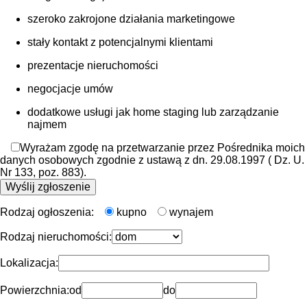
szeroko zakrojone działania marketingowe
stały kontakt z potencjalnymi klientami
prezentacje nieruchomości
negocjacje umów
dodatkowe usługi jak home staging lub zarządzanie
najmem
Wyrażam zgodę na przetwarzanie przez Pośrednika moich
danych osobowych zgodnie z ustawą z dn. 29.08.1997 ( Dz. U.
Nr 133, poz. 883).
Rodzaj ogłoszenia:
kupno
wynajem
Rodzaj nieruchomości:
Lokalizacja:
Powierzchnia:
od
do