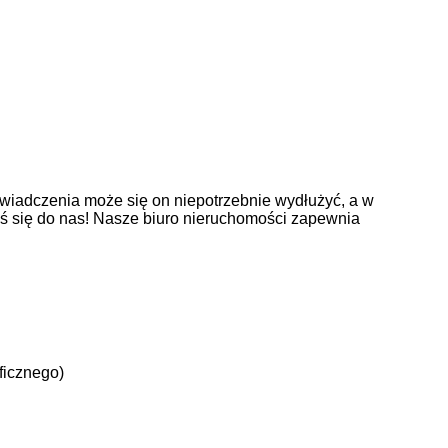
wiadczenia może się on niepotrzebnie wydłużyć, a w
oś się do nas! Nasze biuro nieruchomości zapewnia
ficznego)