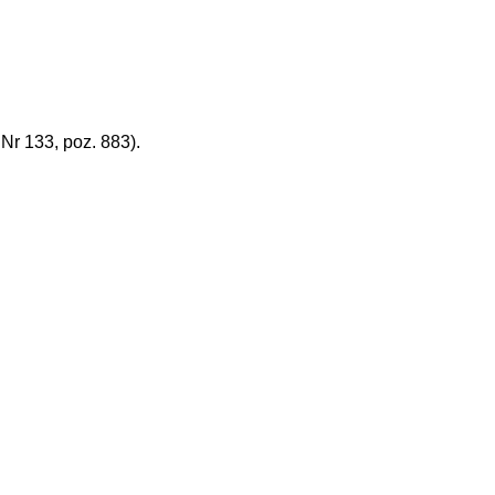
r 133, poz. 883).