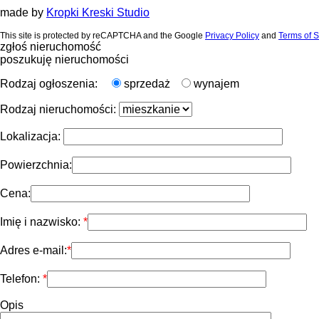
made by
Kropki Kreski Studio
This site is protected by reCAPTCHA and the Google
Privacy Policy
and
Terms of S
zgłoś nieruchomość
poszukuję nieruchomości
Rodzaj ogłoszenia:
sprzedaż
wynajem
Rodzaj nieruchomości:
Lokalizacja:
Powierzchnia:
Cena:
Imię i nazwisko:
Adres e-mail:
Telefon:
Opis