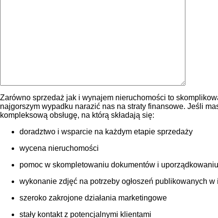
Zarówno sprzedaż jak i wynajem nieruchomości to skomplikowa
najgorszym wypadku narazić nas na straty finansowe. Jeśli m
kompleksową obsługę, na którą składają się:
doradztwo i wsparcie na każdym etapie sprzedaży
wycena nieruchomości
pomoc w skompletowaniu dokumentów i uporządkowaniu
wykonanie zdjęć na potrzeby ogłoszeń publikowanych w int
szeroko zakrojone działania marketingowe
stały kontakt z potencjalnymi klientami