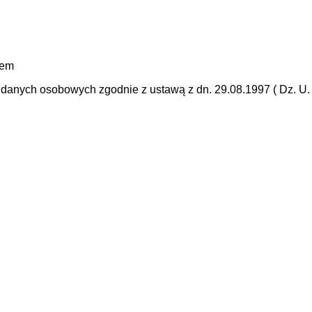
mem
anych osobowych zgodnie z ustawą z dn. 29.08.1997 ( Dz. U. N