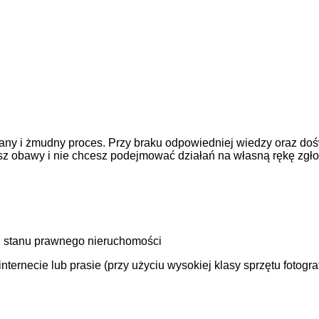
ny i żmudny proces. Przy braku odpowiedniej wiedzy oraz doś
asz obawy i nie chcesz podejmować działań na własną rękę zgł
 stanu prawnego nieruchomości
ernecie lub prasie (przy użyciu wysokiej klasy sprzętu fotogra