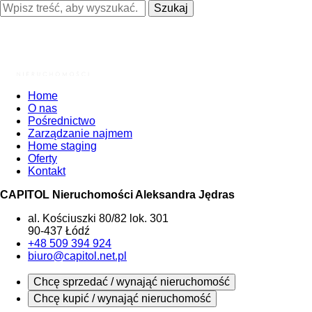
Szukaj
Home
O nas
Pośrednictwo
Zarządzanie najmem
Home staging
Oferty
Kontakt
CAPITOL Nieruchomości Aleksandra Jędras
al. Kościuszki 80/82 lok. 301
90-437 Łódź
+48 509 394 924
biuro@capitol.net.pl
Chcę sprzedać / wynająć nieruchomość
Chcę kupić / wynająć nieruchomość