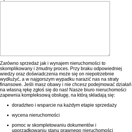
Zarówno sprzedaż jak i wynajem nieruchomości to
skomplikowany i żmudny proces. Przy braku odpowiedniej
wiedzy oraz doświadczenia może się on niepotrzebnie
wydłużyć, a w najgorszym wypadku narazić nas na straty
finansowe. Jeśli masz obawy i nie chcesz podejmować działań
na własną rękę zgłoś się do nas! Nasze biuro nieruchomości
zapewnia kompleksową obsługę, na którą składają się:
doradztwo i wsparcie na każdym etapie sprzedaży
wycena nieruchomości
pomoc w skompletowaniu dokumentów i
uporządkowaniu stanu prawnego nieruchomości