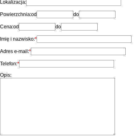
Lokalizacja:
Powierzchnia:
od
do
Cena:
od
do
Imię i nazwisko:
Adres e-mail:
Telefon:
Opis: