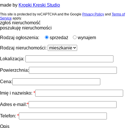
made by
Kropki Kreski Studio
This site is protected by reCAPTCHA and the Google
Privacy Policy
and
Terms of
Service
apply.
zgłoś nieruchomość
poszukuję nieruchomości
Rodzaj ogłoszenia:
sprzedaż
wynajem
Rodzaj nieruchomości:
Lokalizacja:
Powierzchnia:
Cena:
Imię i nazwisko:
Adres e-mail:
Telefon:
Opis