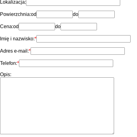
Lokalizacja:
Powierzchnia:
od
do
Cena:
od
do
Imię i nazwisko:
Adres e-mail:
Telefon:
Opis: