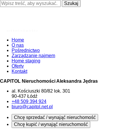
Szukaj
Home
O nas
Pośrednictwo
Zarządzanie najmem
Home staging
Oferty
Kontakt
CAPITOL Nieruchomości Aleksandra Jędras
al. Kościuszki 80/82 lok. 301
90-437 Łódź
+48 509 394 924
biuro@capitol.net.pl
Chcę sprzedać / wynająć nieruchomość
Chcę kupić / wynająć nieruchomość