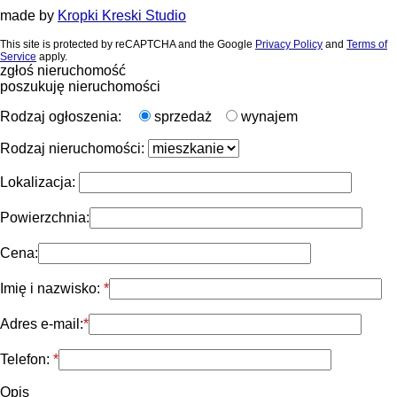
made by
Kropki Kreski Studio
This site is protected by reCAPTCHA and the Google
Privacy Policy
and
Terms of
Service
apply.
zgłoś nieruchomość
poszukuję nieruchomości
Rodzaj ogłoszenia:
sprzedaż
wynajem
Rodzaj nieruchomości:
Lokalizacja:
Powierzchnia:
Cena:
Imię i nazwisko:
Adres e-mail:
Telefon:
Opis