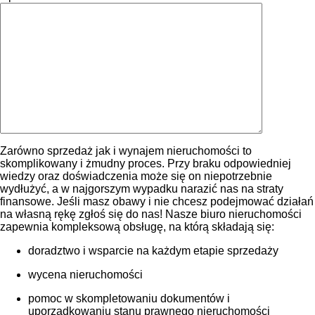
Zarówno sprzedaż jak i wynajem nieruchomości to
skomplikowany i żmudny proces. Przy braku odpowiedniej
wiedzy oraz doświadczenia może się on niepotrzebnie
wydłużyć, a w najgorszym wypadku narazić nas na straty
finansowe. Jeśli masz obawy i nie chcesz podejmować działań
na własną rękę zgłoś się do nas! Nasze biuro nieruchomości
zapewnia kompleksową obsługę, na którą składają się:
doradztwo i wsparcie na każdym etapie sprzedaży
wycena nieruchomości
pomoc w skompletowaniu dokumentów i
uporządkowaniu stanu prawnego nieruchomości