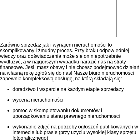
Zarówno sprzedaż jak i wynajem nieruchomości to
skomplikowany i żmudny proces. Przy braku odpowiedniej
wiedzy oraz doświadczenia może się on niepotrzebnie
wydłużyć, a w najgorszym wypadku narazić nas na straty
finansowe. Jeśli masz obawy i nie chcesz podejmować działań
na własną rękę zgłoś się do nas! Nasze biuro nieruchomości
zapewnia kompleksową obsługę, na którą składają się:
doradztwo i wsparcie na każdym etapie sprzedaży
wycena nieruchomości
pomoc w skompletowaniu dokumentów i
uporządkowaniu stanu prawnego nieruchomości
wykonanie zdjęć na potrzeby ogłoszeń publikowanych w
internecie lub prasie (przy użyciu wysokiej klasy sprzętu
fotograficznego)