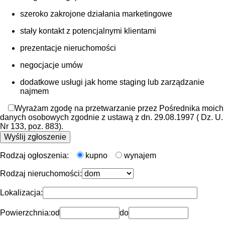
szeroko zakrojone działania marketingowe
stały kontakt z potencjalnymi klientami
prezentacje nieruchomości
negocjacje umów
dodatkowe usługi jak home staging lub zarządzanie
najmem
Wyrażam zgodę na przetwarzanie przez Pośrednika moich
danych osobowych zgodnie z ustawą z dn. 29.08.1997 ( Dz. U.
Nr 133, poz. 883).
Rodzaj ogłoszenia:
kupno
wynajem
Rodzaj nieruchomości:
Lokalizacja:
Powierzchnia:
od
do