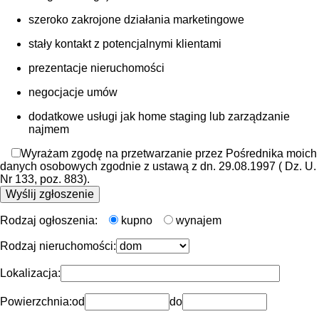
szeroko zakrojone działania marketingowe
stały kontakt z potencjalnymi klientami
prezentacje nieruchomości
negocjacje umów
dodatkowe usługi jak home staging lub zarządzanie
najmem
Wyrażam zgodę na przetwarzanie przez Pośrednika moich
danych osobowych zgodnie z ustawą z dn. 29.08.1997 ( Dz. U.
Nr 133, poz. 883).
Rodzaj ogłoszenia:
kupno
wynajem
Rodzaj nieruchomości:
Lokalizacja:
Powierzchnia:
od
do