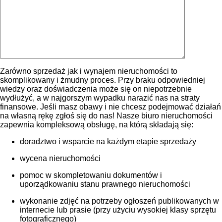
Zarówno sprzedaż jak i wynajem nieruchomości to
skomplikowany i żmudny proces. Przy braku odpowiedniej
wiedzy oraz doświadczenia może się on niepotrzebnie
wydłużyć, a w najgorszym wypadku narazić nas na straty
finansowe. Jeśli masz obawy i nie chcesz podejmować działań
na własną rękę zgłoś się do nas! Nasze biuro nieruchomości
zapewnia kompleksową obsługę, na którą składają się:
doradztwo i wsparcie na każdym etapie sprzedaży
wycena nieruchomości
pomoc w skompletowaniu dokumentów i
uporządkowaniu stanu prawnego nieruchomości
wykonanie zdjęć na potrzeby ogłoszeń publikowanych w
internecie lub prasie (przy użyciu wysokiej klasy sprzętu
fotograficznego)