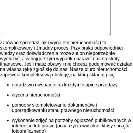
Zarówno sprzedaż jak i wynajem nieruchomości to
skomplikowany i żmudny proces. Przy braku odpowiedniej
wiedzy oraz doświadczenia może się on niepotrzebnie
wydłużyć, a w najgorszym wypadku narazić nas na straty
finansowe. Jeśli masz obawy i nie chcesz podejmować działań
na własną rękę zgłoś się do nas! Nasze biuro nieruchomości
zapewnia kompleksową obsługę, na którą składają się:
doradztwo i wsparcie na każdym etapie sprzedaży
wycena nieruchomości
pomoc w skompletowaniu dokumentów i
uporządkowaniu stanu prawnego nieruchomości
wykonanie zdjęć na potrzeby ogłoszeń publikowanych w
internecie lub prasie (przy użyciu wysokiej klasy sprzętu
fotograficznego)