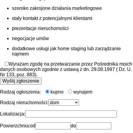
szeroko zakrojone działania marketingowe
stały kontakt z potencjalnymi klientami
prezentacje nieruchomości
negocjacje umów
dodatkowe usługi jak home staging lub zarządzanie
najmem
Wyrażam zgodę na przetwarzanie przez Pośrednika moich
danych osobowych zgodnie z ustawą z dn. 29.08.1997 ( Dz. U.
Nr 133, poz. 883).
Rodzaj ogłoszenia:
kupno
wynajem
Rodzaj nieruchomości:
Lokalizacja:
Powierzchnia:
od
do