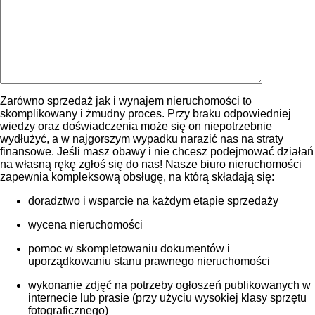
Zarówno sprzedaż jak i wynajem nieruchomości to
skomplikowany i żmudny proces. Przy braku odpowiedniej
wiedzy oraz doświadczenia może się on niepotrzebnie
wydłużyć, a w najgorszym wypadku narazić nas na straty
finansowe. Jeśli masz obawy i nie chcesz podejmować działań
na własną rękę zgłoś się do nas! Nasze biuro nieruchomości
zapewnia kompleksową obsługę, na którą składają się:
doradztwo i wsparcie na każdym etapie sprzedaży
wycena nieruchomości
pomoc w skompletowaniu dokumentów i
uporządkowaniu stanu prawnego nieruchomości
wykonanie zdjęć na potrzeby ogłoszeń publikowanych w
internecie lub prasie (przy użyciu wysokiej klasy sprzętu
fotograficznego)