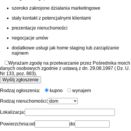
szeroko zakrojone działania marketingowe
stały kontakt z potencjalnymi klientami
prezentacje nieruchomości
negocjacje umów
dodatkowe usługi jak home staging lub zarządzanie
najmem
Wyrażam zgodę na przetwarzanie przez Pośrednika moich
danych osobowych zgodnie z ustawą z dn. 29.08.1997 ( Dz. U.
Nr 133, poz. 883).
Rodzaj ogłoszenia:
kupno
wynajem
Rodzaj nieruchomości:
Lokalizacja:
Powierzchnia:
od
do