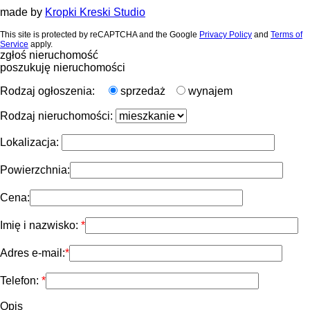
made by
Kropki Kreski Studio
This site is protected by reCAPTCHA and the Google
Privacy Policy
and
Terms of
Service
apply.
zgłoś nieruchomość
poszukuję nieruchomości
Rodzaj ogłoszenia:
sprzedaż
wynajem
Rodzaj nieruchomości:
Lokalizacja:
Powierzchnia:
Cena:
Imię i nazwisko:
Adres e-mail:
Telefon:
Opis