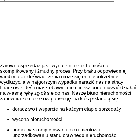
Zarówno sprzedaż jak i wynajem nieruchomości to
skomplikowany i żmudny proces. Przy braku odpowiedniej
wiedzy oraz doświadczenia może się on niepotrzebnie
wydłużyć, a w najgorszym wypadku narazić nas na straty
finansowe. Jeśli masz obawy i nie chcesz podejmować działań
na własną rękę zgłoś się do nas! Nasze biuro nieruchomości
zapewnia kompleksową obsługę, na którą składają się:
doradztwo i wsparcie na każdym etapie sprzedaży
wycena nieruchomości
pomoc w skompletowaniu dokumentów i
uporządkowaniu stanu prawnego nieruchomości