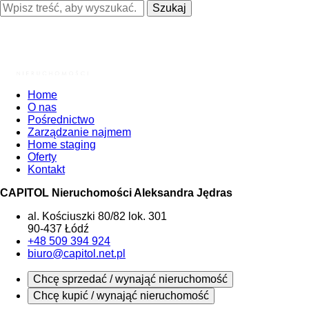
Szukaj
Home
O nas
Pośrednictwo
Zarządzanie najmem
Home staging
Oferty
Kontakt
CAPITOL Nieruchomości Aleksandra Jędras
al. Kościuszki 80/82 lok. 301
90-437 Łódź
+48 509 394 924
biuro@capitol.net.pl
Chcę sprzedać / wynająć nieruchomość
Chcę kupić / wynająć nieruchomość