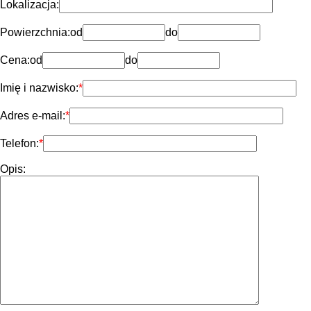
Lokalizacja:
Powierzchnia:
od
do
Cena:
od
do
Imię i nazwisko:
Adres e-mail:
Telefon:
Opis: