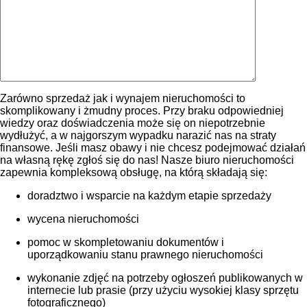
Zarówno sprzedaż jak i wynajem nieruchomości to
skomplikowany i żmudny proces. Przy braku odpowiedniej
wiedzy oraz doświadczenia może się on niepotrzebnie
wydłużyć, a w najgorszym wypadku narazić nas na straty
finansowe. Jeśli masz obawy i nie chcesz podejmować działań
na własną rękę zgłoś się do nas! Nasze biuro nieruchomości
zapewnia kompleksową obsługę, na którą składają się:
doradztwo i wsparcie na każdym etapie sprzedaży
wycena nieruchomości
pomoc w skompletowaniu dokumentów i
uporządkowaniu stanu prawnego nieruchomości
wykonanie zdjęć na potrzeby ogłoszeń publikowanych w
internecie lub prasie (przy użyciu wysokiej klasy sprzętu
fotograficznego)