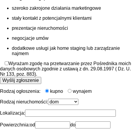
szeroko zakrojone działania marketingowe
stały kontakt z potencjalnymi klientami
prezentacje nieruchomości
negocjacje umów
dodatkowe usługi jak home staging lub zarządzanie
najmem
Wyrażam zgodę na przetwarzanie przez Pośrednika moich
danych osobowych zgodnie z ustawą z dn. 29.08.1997 ( Dz. U.
Nr 133, poz. 883).
Rodzaj ogłoszenia:
kupno
wynajem
Rodzaj nieruchomości:
Lokalizacja:
Powierzchnia:
od
do