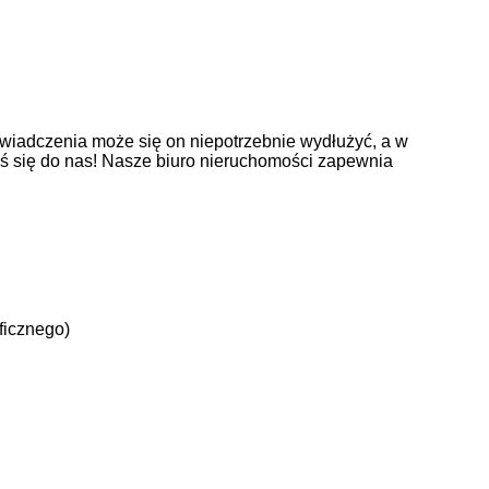
wiadczenia może się on niepotrzebnie wydłużyć, a w
oś się do nas! Nasze biuro nieruchomości zapewnia
ficznego)