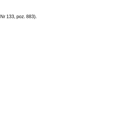
r 133, poz. 883).