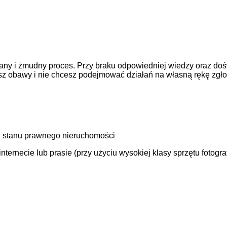
ny i żmudny proces. Przy braku odpowiedniej wiedzy oraz doś
asz obawy i nie chcesz podejmować działań na własną rękę zgł
 stanu prawnego nieruchomości
ernecie lub prasie (przy użyciu wysokiej klasy sprzętu fotogra