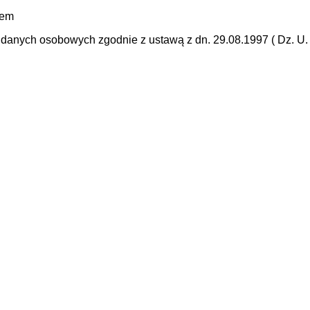
mem
anych osobowych zgodnie z ustawą z dn. 29.08.1997 ( Dz. U. N