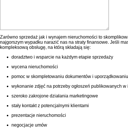
Zarówno sprzedaż jak i wynajem nieruchomości to skomplikowa
najgorszym wypadku narazić nas na straty finansowe. Jeśli m
kompleksową obsługę, na którą składają się:
doradztwo i wsparcie na każdym etapie sprzedaży
wycena nieruchomości
pomoc w skompletowaniu dokumentów i uporządkowaniu
wykonanie zdjęć na potrzeby ogłoszeń publikowanych w int
szeroko zakrojone działania marketingowe
stały kontakt z potencjalnymi klientami
prezentacje nieruchomości
negocjacje umów