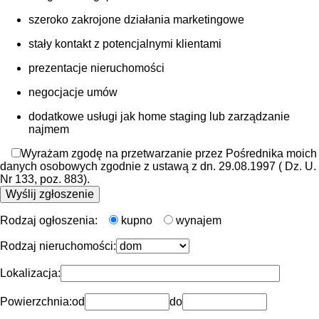
szeroko zakrojone działania marketingowe
stały kontakt z potencjalnymi klientami
prezentacje nieruchomości
negocjacje umów
dodatkowe usługi jak home staging lub zarządzanie
najmem
Wyrażam zgodę na przetwarzanie przez Pośrednika moich
danych osobowych zgodnie z ustawą z dn. 29.08.1997 ( Dz. U.
Nr 133, poz. 883).
Rodzaj ogłoszenia:
kupno
wynajem
Rodzaj nieruchomości:
Lokalizacja:
Powierzchnia:
od
do