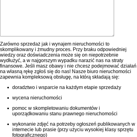
Zarówno sprzedaż jak i wynajem nieruchomości to
skomplikowany i żmudny proces. Przy braku odpowiedniej
wiedzy oraz doświadczenia może się on niepotrzebnie
wydłużyć, a w najgorszym wypadku narazić nas na straty
finansowe. Jeśli masz obawy i nie chcesz podejmować działań
na własną rękę zgłoś się do nas! Nasze biuro nieruchomości
zapewnia kompleksową obsługę, na którą składają się:
doradztwo i wsparcie na każdym etapie sprzedaży
wycena nieruchomości
pomoc w skompletowaniu dokumentów i
uporządkowaniu stanu prawnego nieruchomości
wykonanie zdjęć na potrzeby ogłoszeń publikowanych w
internecie lub prasie (przy użyciu wysokiej klasy sprzętu
fotograficznego)