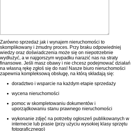
Zarówno sprzedaż jak i wynajem nieruchomości to
skomplikowany i żmudny proces. Przy braku odpowiedniej
wiedzy oraz doświadczenia może się on niepotrzebnie
wydłużyć, a w najgorszym wypadku narazić nas na straty
finansowe. Jeśli masz obawy i nie chcesz podejmować działań
na własną rękę zgłoś się do nas! Nasze biuro nieruchomości
zapewnia kompleksową obsługę, na którą składają się:
doradztwo i wsparcie na każdym etapie sprzedaży
wycena nieruchomości
pomoc w skompletowaniu dokumentów i
uporządkowaniu stanu prawnego nieruchomości
wykonanie zdjęć na potrzeby ogłoszeń publikowanych w
internecie lub prasie (przy użyciu wysokiej klasy sprzętu
fotograficznego)