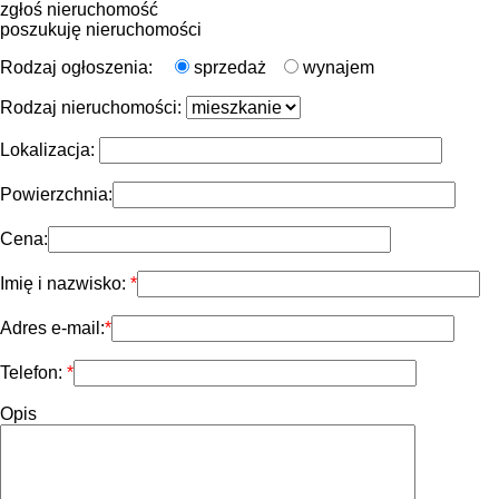
zgłoś nieruchomość
poszukuję nieruchomości
Rodzaj ogłoszenia:
sprzedaż
wynajem
Rodzaj nieruchomości:
Lokalizacja:
Powierzchnia:
Cena:
Imię i nazwisko:
Adres e-mail:
Telefon:
Opis