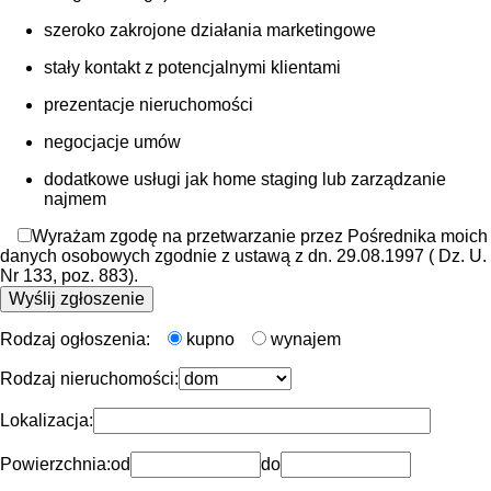
szeroko zakrojone działania marketingowe
stały kontakt z potencjalnymi klientami
prezentacje nieruchomości
negocjacje umów
dodatkowe usługi jak home staging lub zarządzanie
najmem
Wyrażam zgodę na przetwarzanie przez Pośrednika moich
danych osobowych zgodnie z ustawą z dn. 29.08.1997 ( Dz. U.
Nr 133, poz. 883).
Rodzaj ogłoszenia:
kupno
wynajem
Rodzaj nieruchomości:
Lokalizacja:
Powierzchnia:
od
do