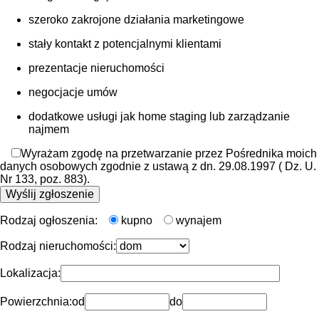
szeroko zakrojone działania marketingowe
stały kontakt z potencjalnymi klientami
prezentacje nieruchomości
negocjacje umów
dodatkowe usługi jak home staging lub zarządzanie
najmem
Wyrażam zgodę na przetwarzanie przez Pośrednika moich
danych osobowych zgodnie z ustawą z dn. 29.08.1997 ( Dz. U.
Nr 133, poz. 883).
Rodzaj ogłoszenia:
kupno
wynajem
Rodzaj nieruchomości:
Lokalizacja:
Powierzchnia:
od
do