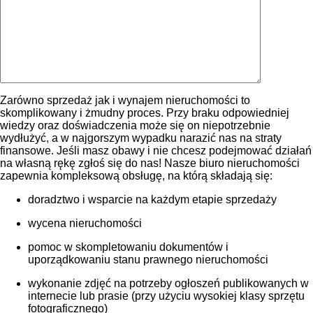
Zarówno sprzedaż jak i wynajem nieruchomości to
skomplikowany i żmudny proces. Przy braku odpowiedniej
wiedzy oraz doświadczenia może się on niepotrzebnie
wydłużyć, a w najgorszym wypadku narazić nas na straty
finansowe. Jeśli masz obawy i nie chcesz podejmować działań
na własną rękę zgłoś się do nas! Nasze biuro nieruchomości
zapewnia kompleksową obsługę, na którą składają się:
doradztwo i wsparcie na każdym etapie sprzedaży
wycena nieruchomości
pomoc w skompletowaniu dokumentów i
uporządkowaniu stanu prawnego nieruchomości
wykonanie zdjęć na potrzeby ogłoszeń publikowanych w
internecie lub prasie (przy użyciu wysokiej klasy sprzętu
fotograficznego)