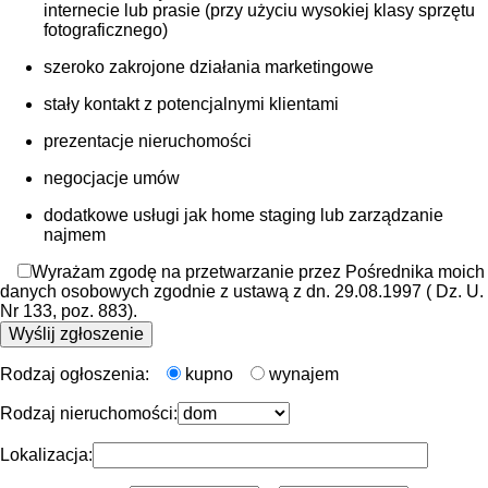
internecie lub prasie (przy użyciu wysokiej klasy sprzętu
fotograficznego)
szeroko zakrojone działania marketingowe
stały kontakt z potencjalnymi klientami
prezentacje nieruchomości
negocjacje umów
dodatkowe usługi jak home staging lub zarządzanie
najmem
Wyrażam zgodę na przetwarzanie przez Pośrednika moich
danych osobowych zgodnie z ustawą z dn. 29.08.1997 ( Dz. U.
Nr 133, poz. 883).
Rodzaj ogłoszenia:
kupno
wynajem
Rodzaj nieruchomości:
Lokalizacja: