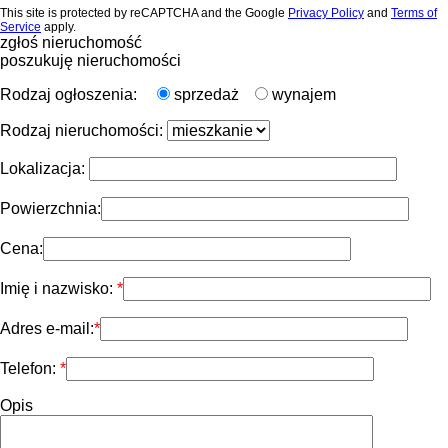
This site is protected by reCAPTCHA and the Google
Privacy Policy
and
Terms of
Service
apply.
zgłoś nieruchomość
poszukuję nieruchomości
Rodzaj ogłoszenia:
sprzedaż
wynajem
Rodzaj nieruchomości:
Lokalizacja:
Powierzchnia:
Cena:
Imię i nazwisko:
Adres e-mail:
Telefon:
Opis