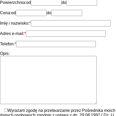
Powierzchnia:
od
do
Cena:
od
do
Imię i nazwisko:
Adres e-mail:
Telefon:
Opis:
Wyrażam zgodę na przetwarzanie przez Pośrednika moich
danych osobowych zgodnie z ustawą z dn. 29.08.1997 ( Dz. U.