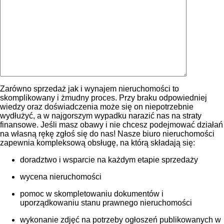
Zarówno sprzedaż jak i wynajem nieruchomości to
skomplikowany i żmudny proces. Przy braku odpowiedniej
wiedzy oraz doświadczenia może się on niepotrzebnie
wydłużyć, a w najgorszym wypadku narazić nas na straty
finansowe. Jeśli masz obawy i nie chcesz podejmować działań
na własną rękę zgłoś się do nas! Nasze biuro nieruchomości
zapewnia kompleksową obsługę, na którą składają się:
doradztwo i wsparcie na każdym etapie sprzedaży
wycena nieruchomości
pomoc w skompletowaniu dokumentów i
uporządkowaniu stanu prawnego nieruchomości
wykonanie zdjęć na potrzeby ogłoszeń publikowanych w