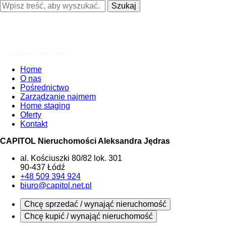
Szukaj
Home
O nas
Pośrednictwo
Zarządzanie najmem
Home staging
Oferty
Kontakt
CAPITOL Nieruchomości Aleksandra Jędras
al. Kościuszki 80/82 lok. 301
90-437 Łódź
+48 509 394 924
biuro@capitol.net.pl
Chcę sprzedać / wynająć nieruchomość
Chcę kupić / wynająć nieruchomość