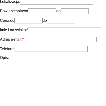
Lokalizacja:
Powierzchnia:
od
do
Cena:
od
do
Imię i nazwisko:
Adres e-mail:
Telefon:
Opis: