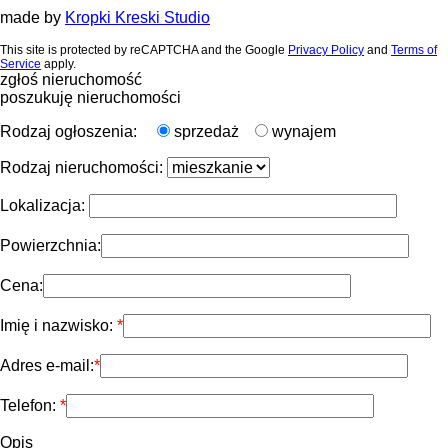
made by
Kropki Kreski Studio
This site is protected by reCAPTCHA and the Google
Privacy Policy
and
Terms of
Service
apply.
zgłoś nieruchomość
poszukuję nieruchomości
Rodzaj ogłoszenia:
sprzedaż
wynajem
Rodzaj nieruchomości:
Lokalizacja:
Powierzchnia:
Cena:
Imię i nazwisko:
Adres e-mail:
Telefon:
Opis