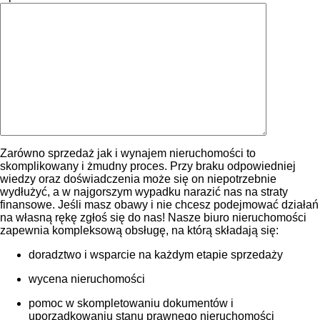
Zarówno sprzedaż jak i wynajem nieruchomości to
skomplikowany i żmudny proces. Przy braku odpowiedniej
wiedzy oraz doświadczenia może się on niepotrzebnie
wydłużyć, a w najgorszym wypadku narazić nas na straty
finansowe. Jeśli masz obawy i nie chcesz podejmować działań
na własną rękę zgłoś się do nas! Nasze biuro nieruchomości
zapewnia kompleksową obsługę, na którą składają się:
doradztwo i wsparcie na każdym etapie sprzedaży
wycena nieruchomości
pomoc w skompletowaniu dokumentów i
uporządkowaniu stanu prawnego nieruchomości