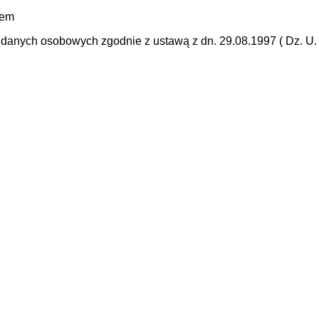
mem
anych osobowych zgodnie z ustawą z dn. 29.08.1997 ( Dz. U. N