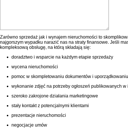
Zarówno sprzedaż jak i wynajem nieruchomości to skomplikowa
najgorszym wypadku narazić nas na straty finansowe. Jeśli m
kompleksową obsługę, na którą składają się:
doradztwo i wsparcie na każdym etapie sprzedaży
wycena nieruchomości
pomoc w skompletowaniu dokumentów i uporządkowaniu
wykonanie zdjęć na potrzeby ogłoszeń publikowanych w int
szeroko zakrojone działania marketingowe
stały kontakt z potencjalnymi klientami
prezentacje nieruchomości
negocjacje umów