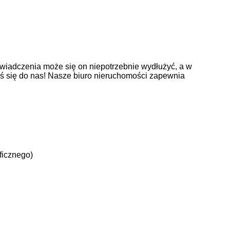
wiadczenia może się on niepotrzebnie wydłużyć, a w
oś się do nas! Nasze biuro nieruchomości zapewnia
ficznego)