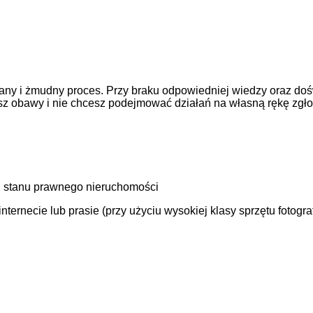
ny i żmudny proces. Przy braku odpowiedniej wiedzy oraz doś
asz obawy i nie chcesz podejmować działań na własną rękę zgł
 stanu prawnego nieruchomości
ernecie lub prasie (przy użyciu wysokiej klasy sprzętu fotogra