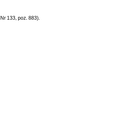
r 133, poz. 883).