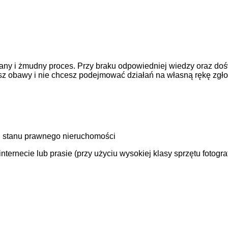
ny i żmudny proces. Przy braku odpowiedniej wiedzy oraz doś
asz obawy i nie chcesz podejmować działań na własną rękę zgł
 stanu prawnego nieruchomości
ernecie lub prasie (przy użyciu wysokiej klasy sprzętu fotogra