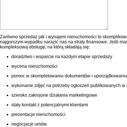
Zarówno sprzedaż jak i wynajem nieruchomości to skomplikowa
najgorszym wypadku narazić nas na straty finansowe. Jeśli m
kompleksową obsługę, na którą składają się:
doradztwo i wsparcie na każdym etapie sprzedaży
wycena nieruchomości
pomoc w skompletowaniu dokumentów i uporządkowaniu
wykonanie zdjęć na potrzeby ogłoszeń publikowanych w int
szeroko zakrojone działania marketingowe
stały kontakt z potencjalnymi klientami
prezentacje nieruchomości
negocjacje umów