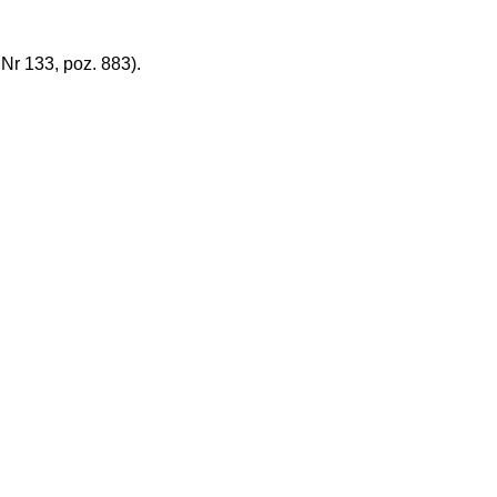
r 133, poz. 883).