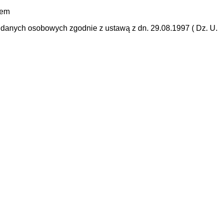
mem
anych osobowych zgodnie z ustawą z dn. 29.08.1997 ( Dz. U. N