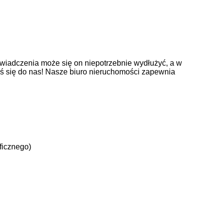
wiadczenia może się on niepotrzebnie wydłużyć, a w
oś się do nas! Nasze biuro nieruchomości zapewnia
ficznego)