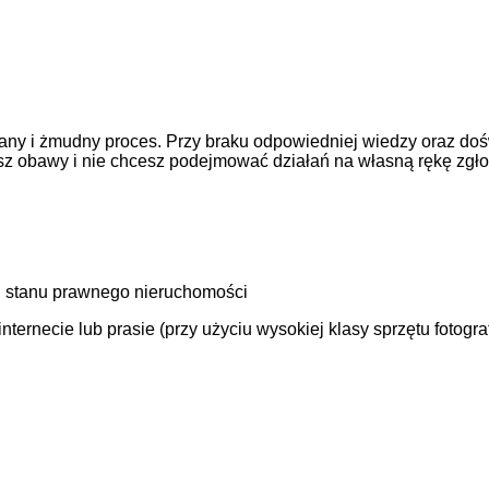
ny i żmudny proces. Przy braku odpowiedniej wiedzy oraz doś
asz obawy i nie chcesz podejmować działań na własną rękę zgł
 stanu prawnego nieruchomości
ernecie lub prasie (przy użyciu wysokiej klasy sprzętu fotogra