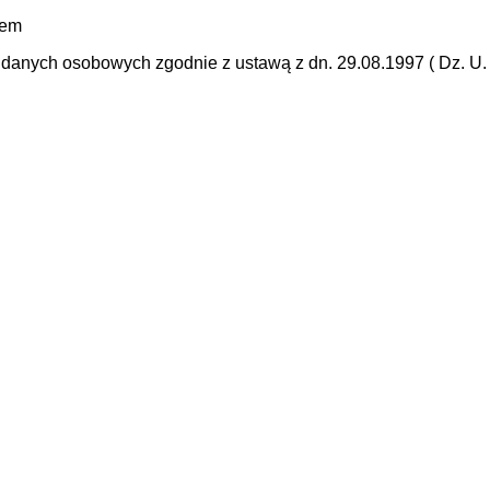
mem
anych osobowych zgodnie z ustawą z dn. 29.08.1997 ( Dz. U. N