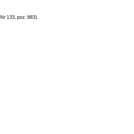
r 133, poz. 883).