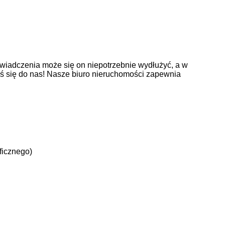
wiadczenia może się on niepotrzebnie wydłużyć, a w
oś się do nas! Nasze biuro nieruchomości zapewnia
ficznego)