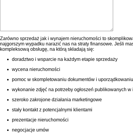
Zarówno sprzedaż jak i wynajem nieruchomości to skomplikowa
najgorszym wypadku narazić nas na straty finansowe. Jeśli m
kompleksową obsługę, na którą składają się:
doradztwo i wsparcie na każdym etapie sprzedaży
wycena nieruchomości
pomoc w skompletowaniu dokumentów i uporządkowaniu
wykonanie zdjęć na potrzeby ogłoszeń publikowanych w int
szeroko zakrojone działania marketingowe
stały kontakt z potencjalnymi klientami
prezentacje nieruchomości
negocjacje umów