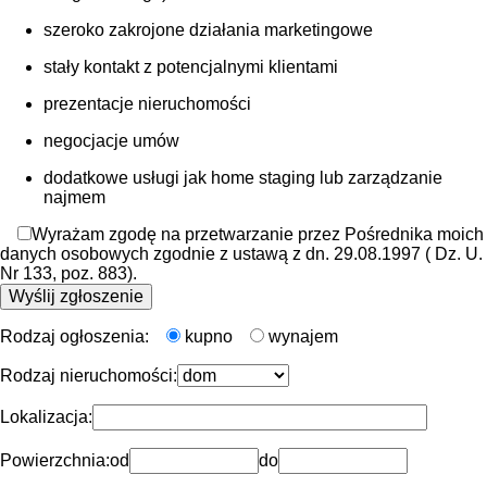
szeroko zakrojone działania marketingowe
stały kontakt z potencjalnymi klientami
prezentacje nieruchomości
negocjacje umów
dodatkowe usługi jak home staging lub zarządzanie
najmem
Wyrażam zgodę na przetwarzanie przez Pośrednika moich
danych osobowych zgodnie z ustawą z dn. 29.08.1997 ( Dz. U.
Nr 133, poz. 883).
Rodzaj ogłoszenia:
kupno
wynajem
Rodzaj nieruchomości:
Lokalizacja:
Powierzchnia:
od
do