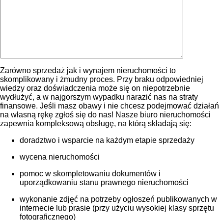
Zarówno sprzedaż jak i wynajem nieruchomości to
skomplikowany i żmudny proces. Przy braku odpowiedniej
wiedzy oraz doświadczenia może się on niepotrzebnie
wydłużyć, a w najgorszym wypadku narazić nas na straty
finansowe. Jeśli masz obawy i nie chcesz podejmować działań
na własną rękę zgłoś się do nas! Nasze biuro nieruchomości
zapewnia kompleksową obsługę, na którą składają się:
doradztwo i wsparcie na każdym etapie sprzedaży
wycena nieruchomości
pomoc w skompletowaniu dokumentów i
uporządkowaniu stanu prawnego nieruchomości
wykonanie zdjęć na potrzeby ogłoszeń publikowanych w
internecie lub prasie (przy użyciu wysokiej klasy sprzętu
fotograficznego)