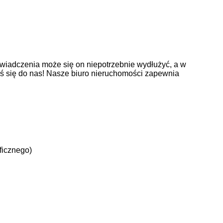
wiadczenia może się on niepotrzebnie wydłużyć, a w
oś się do nas! Nasze biuro nieruchomości zapewnia
ficznego)