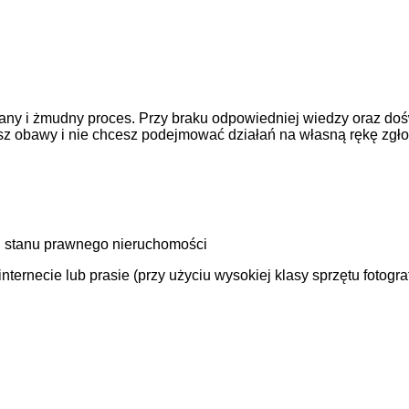
ny i żmudny proces. Przy braku odpowiedniej wiedzy oraz doś
asz obawy i nie chcesz podejmować działań na własną rękę zgł
 stanu prawnego nieruchomości
ernecie lub prasie (przy użyciu wysokiej klasy sprzętu fotogra