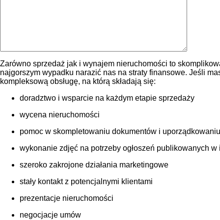
Zarówno sprzedaż jak i wynajem nieruchomości to skomplikowa
najgorszym wypadku narazić nas na straty finansowe. Jeśli m
kompleksową obsługę, na którą składają się:
doradztwo i wsparcie na każdym etapie sprzedaży
wycena nieruchomości
pomoc w skompletowaniu dokumentów i uporządkowaniu
wykonanie zdjęć na potrzeby ogłoszeń publikowanych w int
szeroko zakrojone działania marketingowe
stały kontakt z potencjalnymi klientami
prezentacje nieruchomości
negocjacje umów