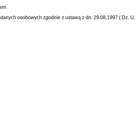
mem
anych osobowych zgodnie z ustawą z dn. 29.08.1997 ( Dz. U. N