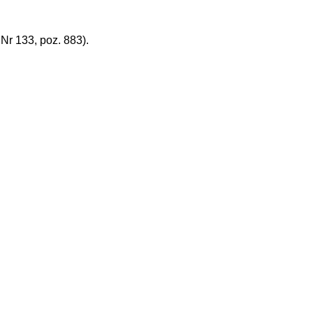
r 133, poz. 883).