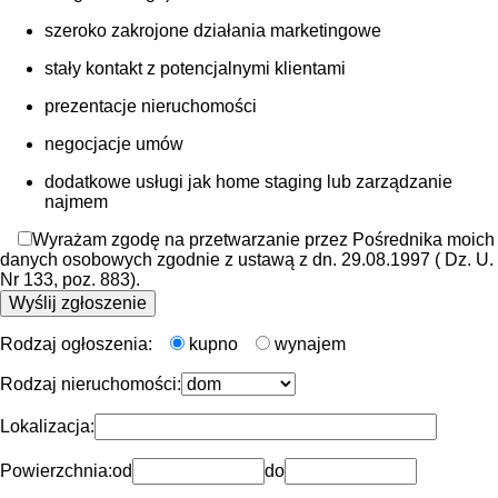
szeroko zakrojone działania marketingowe
stały kontakt z potencjalnymi klientami
prezentacje nieruchomości
negocjacje umów
dodatkowe usługi jak home staging lub zarządzanie
najmem
Wyrażam zgodę na przetwarzanie przez Pośrednika moich
danych osobowych zgodnie z ustawą z dn. 29.08.1997 ( Dz. U.
Nr 133, poz. 883).
Rodzaj ogłoszenia:
kupno
wynajem
Rodzaj nieruchomości:
Lokalizacja:
Powierzchnia:
od
do