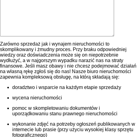
Zarówno sprzedaż jak i wynajem nieruchomości to
skomplikowany i żmudny proces. Przy braku odpowiedniej
wiedzy oraz doświadczenia może się on niepotrzebnie
wydłużyć, a w najgorszym wypadku narazić nas na straty
finansowe. Jeśli masz obawy i nie chcesz podejmować działań
na własną rękę zgłoś się do nas! Nasze biuro nieruchomości
zapewnia kompleksową obsługę, na którą składają się:
doradztwo i wsparcie na każdym etapie sprzedaży
wycena nieruchomości
pomoc w skompletowaniu dokumentów i
uporządkowaniu stanu prawnego nieruchomości
wykonanie zdjęć na potrzeby ogłoszeń publikowanych w
internecie lub prasie (przy użyciu wysokiej klasy sprzętu
fotograficznego)