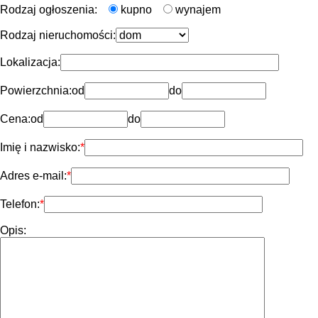
Rodzaj ogłoszenia:
kupno
wynajem
Rodzaj nieruchomości:
Lokalizacja:
Powierzchnia:
od
do
Cena:
od
do
Imię i nazwisko:
Adres e-mail:
Telefon:
Opis: