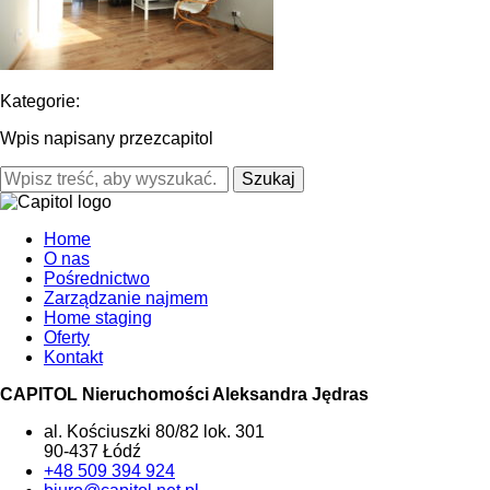
Kategorie:
Wpis napisany przezcapitol
Szukaj
Home
O nas
Pośrednictwo
Zarządzanie najmem
Home staging
Oferty
Kontakt
CAPITOL Nieruchomości Aleksandra Jędras
al. Kościuszki 80/82 lok. 301
90-437 Łódź
+48 509 394 924