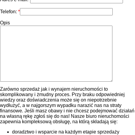
Telefon:
Opis
Zarówno sprzedaż jak i wynajem nieruchomości to
skomplikowany i żmudny proces. Przy braku odpowiedniej
wiedzy oraz doświadczenia może się on niepotrzebnie
wydłużyć, a w najgorszym wypadku narazić nas na straty
finansowe. Jeśli masz obawy i nie chcesz podejmować działań
na własną rękę zgłoś się do nas! Nasze biuro nieruchomości
zapewnia kompleksową obsługę, na którą składają się:
doradztwo i wsparcie na każdym etapie sprzedaży