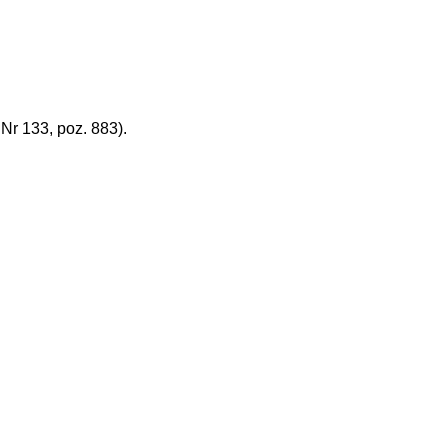
r 133, poz. 883).