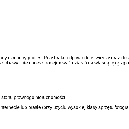
ny i żmudny proces. Przy braku odpowiedniej wiedzy oraz doś
asz obawy i nie chcesz podejmować działań na własną rękę zgł
 stanu prawnego nieruchomości
ernecie lub prasie (przy użyciu wysokiej klasy sprzętu fotogra