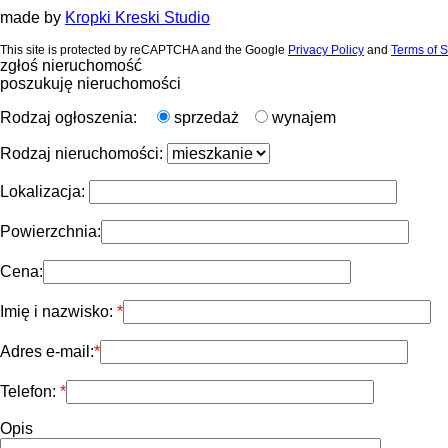
made by
Kropki Kreski Studio
This site is protected by reCAPTCHA and the Google
Privacy Policy
and
Terms of S
zgłoś nieruchomość
poszukuję nieruchomości
Rodzaj ogłoszenia:
sprzedaż
wynajem
Rodzaj nieruchomości:
Lokalizacja:
Powierzchnia:
Cena:
Imię i nazwisko:
Adres e-mail:
Telefon:
Opis