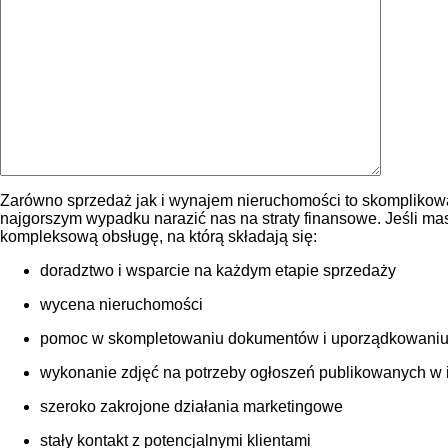
Zarówno sprzedaż jak i wynajem nieruchomości to skomplikowa
najgorszym wypadku narazić nas na straty finansowe. Jeśli m
kompleksową obsługę, na którą składają się:
doradztwo i wsparcie na każdym etapie sprzedaży
wycena nieruchomości
pomoc w skompletowaniu dokumentów i uporządkowaniu
wykonanie zdjęć na potrzeby ogłoszeń publikowanych w int
szeroko zakrojone działania marketingowe
stały kontakt z potencjalnymi klientami