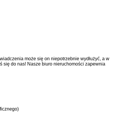
wiadczenia może się on niepotrzebnie wydłużyć, a w
oś się do nas! Nasze biuro nieruchomości zapewnia
ficznego)