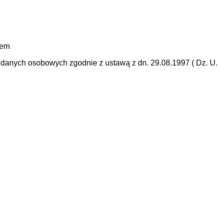
mem
anych osobowych zgodnie z ustawą z dn. 29.08.1997 ( Dz. U. N